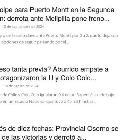
olpe para Puerto Montt en la Segunda
n: derrota ante Melipilla pone freno...
-
2 de septiembre de 2024
ogró un triunfo clave ante Puerto Montt por 0 a 2, que lo deja con
 opciones de seguir peleando por el...
eso tanta previa? Aburrido empate a
rotagonizaron la U y Colo Colo...
-
10 de agosto de 2024
 de Chile y Colo Colo igualaron 0-0 en un Superclásico de bajo
o en un Estadio Nacional que tuvo a 45 mil hinchas...
s de diez fechas: Provincial Osorno se
de las victorias y derrotó a...