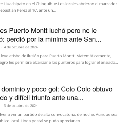
e Huachipato en el Chinquihue.Los locales abrieron el marcador
bastián Pérez al 16’, ante un...
es Puerto Montt luchó pero no le
ó: perdió por la mínima ante San...
-
4 de octubre de 2024
l leve atisbo de ilusión para Puerto Montt. Matemáticamente,
agro les permitirá alcanzar a los punteros para lograr el ansiado...
dominio y poco gol: Colo Colo obtuvo
do y difícil triunfo ante una...
-
3 de octubre de 2024
lver a ver un partido de alta convocatoria, de noche. Aunque sea
blico local. Linda postal se pudo apreciar en...