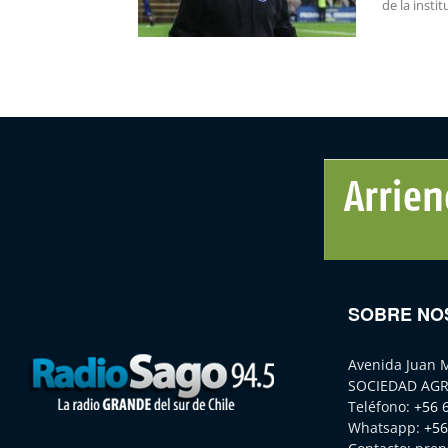
de la insti
SOBRE NO
Avenida Juan 
SOCIEDAD AGR
Teléfono:
+56 
Whatsapp:
+56