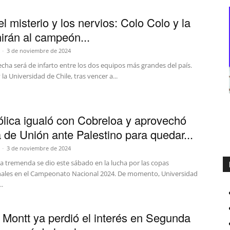
l misterio y los nervios: Colo Colo y la
nirán al campeón...
-
3 de noviembre de 2024
echa será de infarto entre los dos equipos más grandes del país.
 la Universidad de Chile, tras vencer a...
ólica igualó con Cobreloa y aprovechó
a de Unión ante Palestino para quedar...
-
3 de noviembre de 2024
a tremenda se dio este sábado en la lucha por las copas
nales en el Campeonato Nacional 2024. De momento, Universidad
..
 Montt ya perdió el interés en Segunda