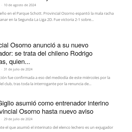
-
10 de agosto de 2024
reño en el Parque Schott. Provincial Osorno espantó la mala racha
ganar en la Segunda La Liga 2D. Fue victoria 2-1 sobre...
cial Osorno anunció a su nuevo
ador: se trata del chileno Rodrigo
s, quien...
-
31 de julio de 2024
ción fue confirmada a eso del mediodía de este miércoles por la
del club, tras toda la interrogante por la renuncia de...
Giglio asumió como entrenador interino
vincial Osorno hasta nuevo aviso
-
29 de julio de 2024
e el que asumió el interinato del elenco lechero es un exjugador