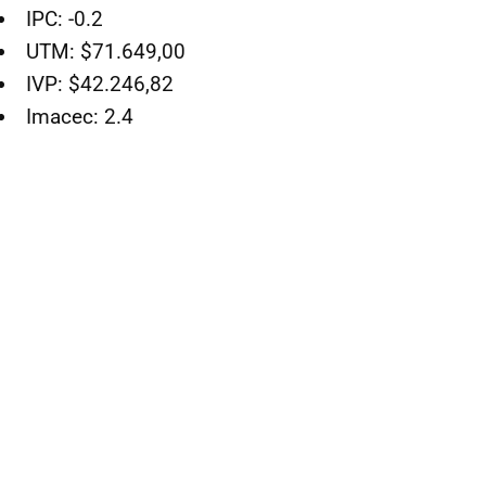
IPC: -0.2
UTM: $71.649,00
IVP: $42.246,82
Imacec: 2.4