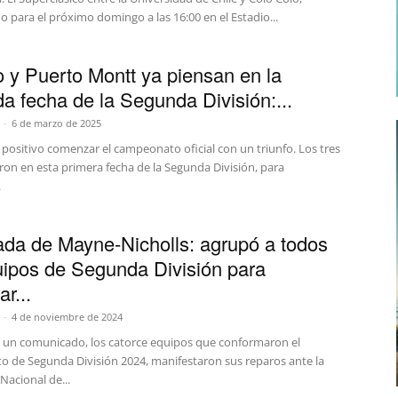
 para el próximo domingo a las 16:00 en el Estadio...
 y Puerto Montt ya piensan en la
a fecha de la Segunda División:...
-
6 de marzo de 2025
positivo comenzar el campeonato oficial con un triunfo. Los tres
ron en esta primera fecha de la Segunda División, para
.
ada de Mayne-Nicholls: agrupó a todos
uipos de Segunda División para
ar...
-
4 de noviembre de 2024
e un comunicado, los catorce equipos que conformaron el
 de Segunda División 2024, manifestaron sus reparos ante la
Nacional de...