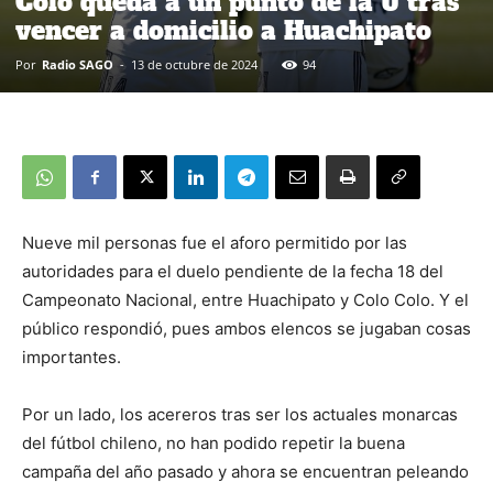
Colo queda a un punto de la U tras
vencer a domicilio a Huachipato
Por
Radio SAGO
-
13 de octubre de 2024
94
Nueve mil personas fue el aforo permitido por las
autoridades para el duelo pendiente de la fecha 18 del
Campeonato Nacional, entre Huachipato y Colo Colo. Y el
público respondió, pues ambos elencos se jugaban cosas
importantes.
Por un lado, los acereros tras ser los actuales monarcas
del fútbol chileno, no han podido repetir la buena
campaña del año pasado y ahora se encuentran peleando