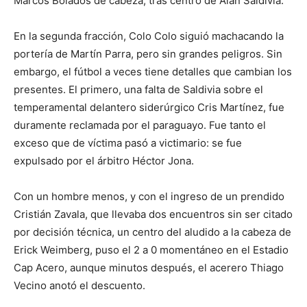
Marcos Bolados de cabeza, tras centro de Alan Saldivia.
En la segunda fracción, Colo Colo siguió machacando la
portería de Martín Parra, pero sin grandes peligros. Sin
embargo, el fútbol a veces tiene detalles que cambian los
presentes. El primero, una falta de Saldivia sobre el
temperamental delantero siderúrgico Cris Martínez, fue
duramente reclamada por el paraguayo. Fue tanto el
exceso que de víctima pasó a victimario: se fue
expulsado por el árbitro Héctor Jona.
Con un hombre menos, y con el ingreso de un prendido
Cristián Zavala, que llevaba dos encuentros sin ser citado
por decisión técnica, un centro del aludido a la cabeza de
Erick Weimberg, puso el 2 a 0 momentáneo en el Estadio
Cap Acero, aunque minutos después, el acerero Thiago
Vecino anotó el descuento.