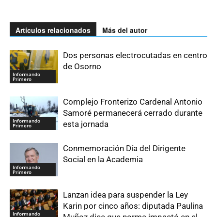
Artículos relacionados
Más del autor
Dos personas electrocutadas en centro
de Osorno
Informando
Primero
Complejo Fronterizo Cardenal Antonio
Samoré permanecerá cerrado durante
Informando
esta jornada
Primero
Conmemoración Día del Dirigente
Social en la Academia
Informando
Primero
Lanzan idea para suspender la Ley
Karin por cinco años: diputada Paulina
Informando
Muñoz dice que norma impactó en el