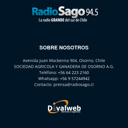
SOBRE NOSOTROS
Avenida Juan Mackenna 904, Osorno, Chile
SOCIEDAD AGRICOLA Y GANADERA DE OSORNO A.G.
Teléfono:
+56 64 223 2160
Whatsapp:
+56 9 57244942
Contacto:
prensa@radiosago.cl