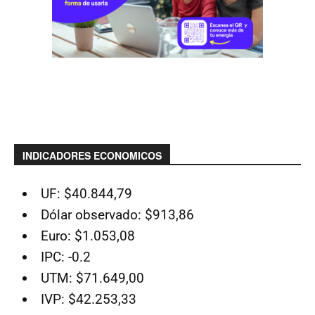
INDICADORES ECONOMICOS
UF: $40.844,79
Dólar observado: $913,86
Euro: $1.053,08
IPC: -0.2
UTM: $71.649,00
IVP: $42.253,33