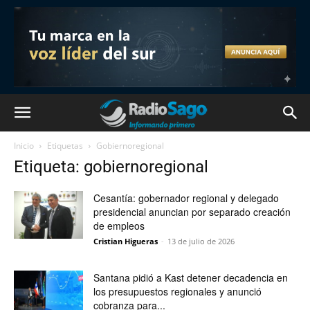
Inicio
Etiquetas
Gobiernoregional
Etiqueta: gobiernoregional
Cesantía: gobernador regional y delegado
presidencial anuncian por separado creación
de empleos
Cristian Higueras
-
13 de julio de 2026
Santana pidió a Kast detener decadencia en
los presupuestos regionales y anunció
cobranza para...