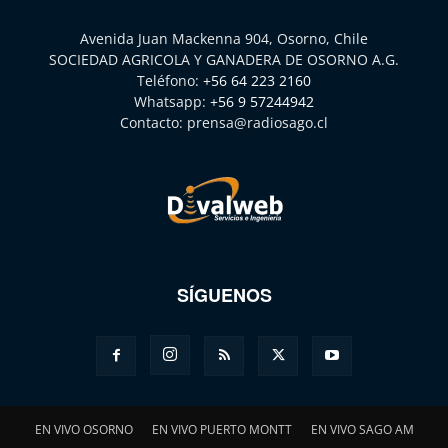
Avenida Juan Mackenna 904, Osorno, Chile
SOCIEDAD AGRICOLA Y GANADERA DE OSORNO A.G.
Teléfono:
+56 64 223 2160
Whatsapp:
+56 9 57244942
Contacto:
prensa@radiosago.cl
SÍGUENOS
EN VIVO OSORNO
EN VIVO PUERTO MONTT
EN VIVO SAGO AM