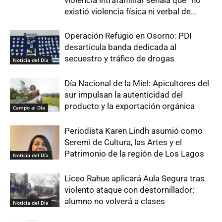
violencia intrafamiliar señala que “no
existió violencia física ni verbal de...
Operación Refugio en Osorno: PDI
desarticula banda dedicada al
secuestro y tráfico de drogas
Noticia del Día
Día Nacional de la Miel: Apicultores del
sur impulsan la autenticidad del
producto y la exportación orgánica
Campo al Día
Periodista Karen Lindh asumió como
Seremi de Cultura, las Artes y el
Patrimonio de la región de Los Lagos
Noticia del Día
Liceo Rahue aplicará Aula Segura tras
violento ataque con destornillador:
alumno no volverá a clases
Noticia del Día