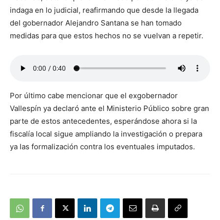
indaga en lo judicial, reafirmando que desde la llegada
del gobernador Alejandro Santana se han tomado
medidas para que estos hechos no se vuelvan a repetir.
Por último cabe mencionar que el exgobernador
Vallespín ya declaró ante el Ministerio Público sobre gran
parte de estos antecedentes, esperándose ahora si la
fiscalía local sigue ampliando la investigación o prepara
ya las formalización contra los eventuales imputados.