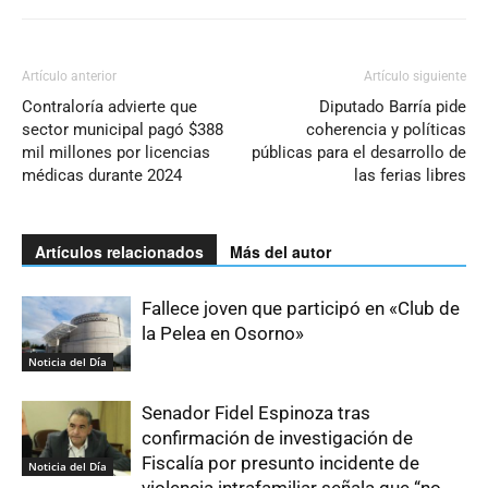
Artículo anterior
Artículo siguiente
Contraloría advierte que
Diputado Barría pide
sector municipal pagó $388
coherencia y políticas
mil millones por licencias
públicas para el desarrollo de
médicas durante 2024
las ferias libres
Artículos relacionados
Más del autor
Fallece joven que participó en «Club de
la Pelea en Osorno»
Noticia del Día
Senador Fidel Espinoza tras
confirmación de investigación de
Fiscalía por presunto incidente de
Noticia del Día