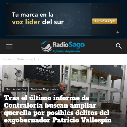
Inicio
Noticia del Día
Noticia del Día
Noticias Regionales
Tras el último informe de
Contraloría buscan ampliar
querella por posibles delitos del
exgobernador Patricio Vallespín