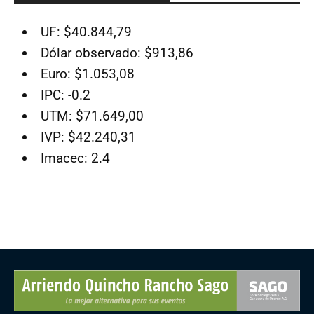
UF: $40.844,79
Dólar observado: $913,86
Euro: $1.053,08
IPC: -0.2
UTM: $71.649,00
IVP: $42.240,31
Imacec: 2.4