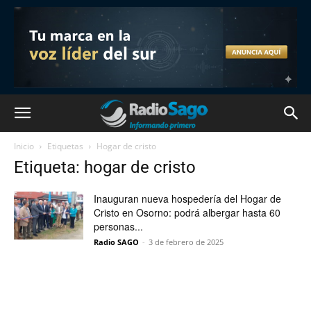
Inicio
Etiquetas
Hogar de cristo
Etiqueta: hogar de cristo
Inauguran nueva hospedería del Hogar de
Cristo en Osorno: podrá albergar hasta 60
personas...
Radio SAGO
-
3 de febrero de 2025