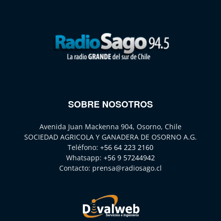
SOBRE NOSOTROS
Avenida Juan Mackenna 904, Osorno, Chile
SOCIEDAD AGRICOLA Y GANADERA DE OSORNO A.G.
Teléfono:
+56 64 223 2160
Whatsapp:
+56 9 57244942
Contacto:
prensa@radiosago.cl