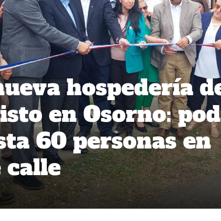
ueva hospedería d
isto en Osorno: po
sta 60 personas en
 calle