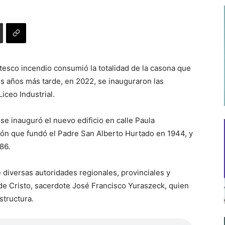
esco incendio consumió la totalidad de la casona que
is años más tarde, en 2022, se inauguraron las
iceo Industrial.
se inauguró el nuevo edificio en calle Paula
ión que fundó el Padre San Alberto Hurtado en 1944, y
86.
 diversas autoridades regionales, provinciales y
e Cristo, sacerdote José Francisco Yuraszeck, quien
structura.