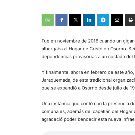
Fue en noviembre de 2016 cuando un gigant
albergaba al Hogar de Cristo en Osorno. Se
dependencias provisorias a un costado del L
Y finalmente, ahora en febrero de este año, 
Jaraquemada, de esta tradicional organizac
que se expandió a Osorno desde julio de 19
Una instancia que contó con la presencia de
comunales, además del capellán del Hogar d
agradeció poder bendecir esta nueva infrae