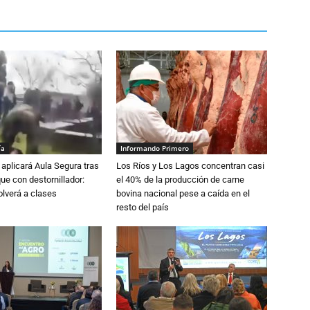
ía
Informando Primero
aplicará Aula Segura tras
Los Ríos y Los Lagos concentran casi
que con destornillador:
el 40% de la producción de carne
lverá a clases
bovina nacional pese a caída en el
resto del país