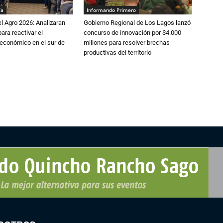
ía
Informando Primero
l Agro 2026: Analizaran
Gobierno Regional de Los Lagos lanzó
ara reactivar el
concurso de innovación por $4.000
económico en el sur de
millones para resolver brechas
productivas del territorio