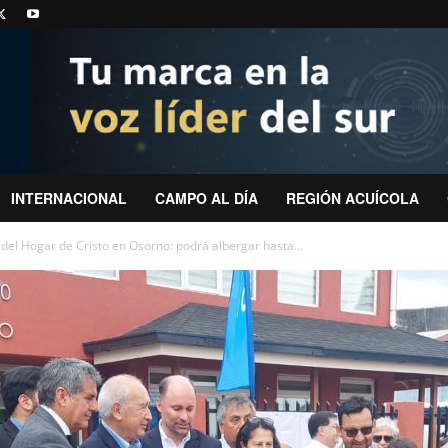
INTERNACIONAL
CAMPO AL DÍA
REGIÓN ACUÍCOLA
el Hogar de Cristo en Osorno: podrá albergar hasta...