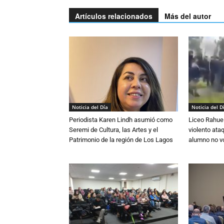
Artículos relacionados
Más del autor
Noticia del Día
Noticia del D
Periodista Karen Lindh asumió como
Liceo Rahue 
Seremi de Cultura, las Artes y el
violento ata
Patrimonio de la región de Los Lagos
alumno no vo