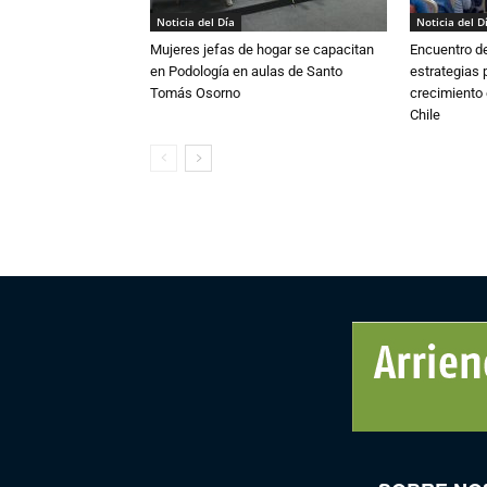
Noticia del Día
Noticia del D
Mujeres jefas de hogar se capacitan
Encuentro de
en Podología en aulas de Santo
estrategias p
Tomás Osorno
crecimiento 
Chile