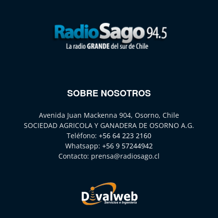
SOBRE NOSOTROS
Avenida Juan Mackenna 904, Osorno, Chile
SOCIEDAD AGRICOLA Y GANADERA DE OSORNO A.G.
Teléfono:
+56 64 223 2160
Whatsapp:
+56 9 57244942
Contacto:
prensa@radiosago.cl