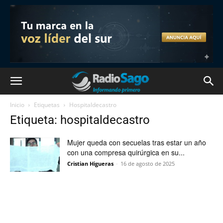
Inicio
Etiquetas
Hospitaldecastro
Etiqueta: hospitaldecastro
Mujer queda con secuelas tras estar un año
con una compresa quirúrgica en su...
Cristian Higueras
-
16 de agosto de 2025