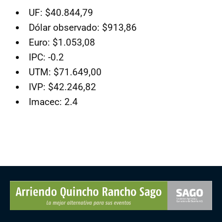
UF: $40.844,79
Dólar observado: $913,86
Euro: $1.053,08
IPC: -0.2
UTM: $71.649,00
IVP: $42.246,82
Imacec: 2.4