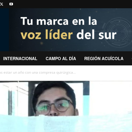
INTERNACIONAL
CAMPO AL DÍA
REGIÓN ACUÍCOLA
s estar un año con una compresa quirúrgica...