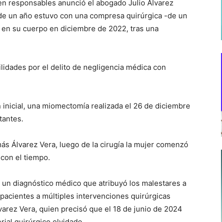
ten responsables anunció el abogado Julio Álvarez
de un año estuvo con una compresa quirúrgica -de un
 en su cuerpo en diciembre de 2022, tras una
lidades por el delito de negligencia médica con
n inicial, una miomectomía realizada el 26 de diciembre
tantes.
más Álvarez Vera, luego de la cirugía la mujer comenzó
 con el tiempo.
 un diagnóstico médico que atribuyó los malestares a
 pacientes a múltiples intervenciones quirúrgicas
varez Vera, quien precisó que el 18 de junio de 2024
rial quirúrgico olvidado.