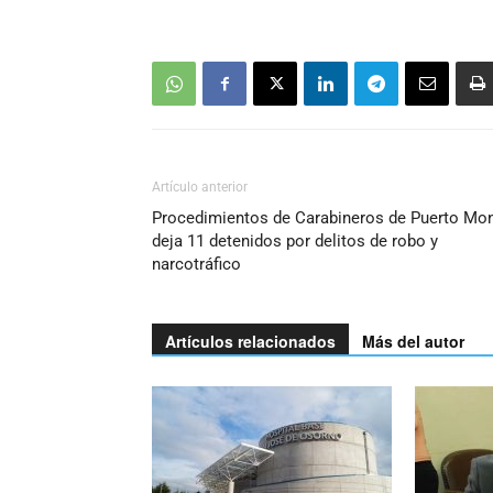
Artículo anterior
Procedimientos de Carabineros de Puerto Mon
deja 11 detenidos por delitos de robo y
narcotráfico
Artículos relacionados
Más del autor