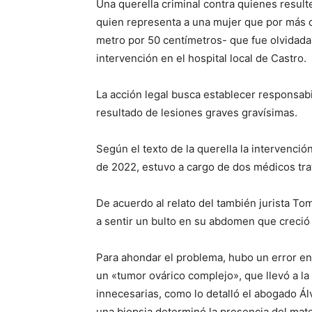
Una querella criminal contra quienes resul
quien representa a una mujer que por más 
metro por 50 centímetros- que fue olvidada
intervención en el hospital local de Castro.
La acción legal busca establecer responsabi
resultado de lesiones graves gravísimas.
Según el texto de la querella la intervenció
de 2022, estuvo a cargo de dos médicos tra
De acuerdo al relato del también jurista To
a sentir un bulto en su abdomen que creció
Para ahondar el problema, hubo un error en
un «tumor ovárico complejo», que llevó a la
innecesarias, como lo detalló el abogado Ál
una biopsia determinó la presencia del mate