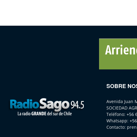
SOBRE NO
Avenida Juan 
SOCIEDAD AGR
Teléfono:
+56 
Whatsapp:
+56
Contacto:
pren