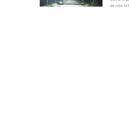
de vida, la