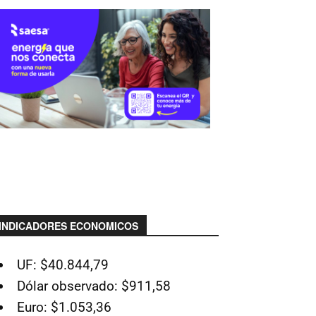
INDICADORES ECONOMICOS
UF: $40.844,79
Dólar observado: $911,58
Euro: $1.053,36