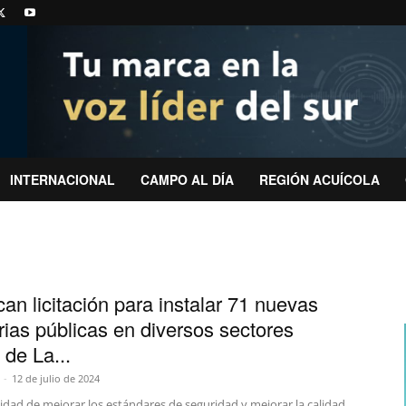
INTERNACIONAL
CAMPO AL DÍA
REGIÓN ACUÍCOLA
can licitación para instalar 71 nuevas
rias públicas en diversos sectores
 de La...
-
12 de julio de 2024
lidad de mejorar los estándares de seguridad y mejorar la calidad