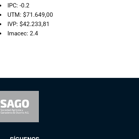
IPC: -0.2
UTM: $71.649,00
IVP: $42.233,81
Imacec: 2.4
SÍGUENOS