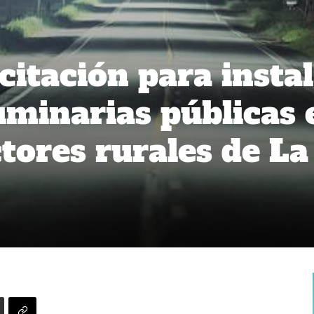
citación para insta
uminarias públicas 
tores rurales de La