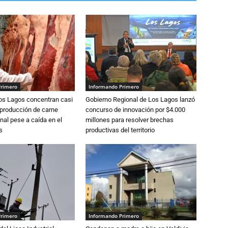
Primero
Informando Primero
Los Lagos concentran casi
Gobierno Regional de Los Lagos lanzó
 producción de carne
concurso de innovación por $4.000
nal pese a caída en el
millones para resolver brechas
s
productivas del territorio
Primero
Informando Primero