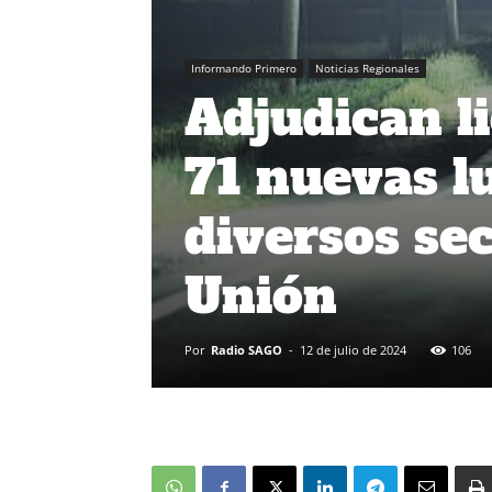
Informando Primero
Noticias Regionales
Adjudican li
71 nuevas l
diversos sec
Unión
Por
Radio SAGO
-
12 de julio de 2024
106