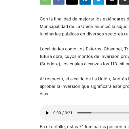
Con la finalidad de mejorar los estándares d
Municipalidad de La Unión anunció la adjudic
luminarias públicas en diversos sectores ru
Localidades como Los Esteros, Champel, Tra
futura obra, cuyos montos de inversión pro
(Subdere), los cuales alcanzan los 113 mill
Al respecto, el alcalde de La Unión, Andrés 
aprobar la inversión que significará este p
días.
En el detalle, estas 71 luminarias poseen t