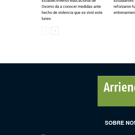
Establecimiento educacional de
Estudiantes 
Osorno da a conocer medidas ante
reforzaron h
hecho de violencia que se vivió este
entrenamien
lunes
SOBRE NO