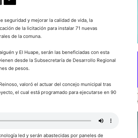
e seguridad y mejorar la calidad de vida, la
ación de la licitación para instalar 71 nuevas
rales de la comuna.
iguén y El Huape, serán las beneficiadas con esta
vienen desde la Subsecretaría de Desarrollo Regional
ones de pesos.
Reinoso, valoró el actuar del concejo municipal tras
royecto, el cual está programado para ejecutarse en 90
ecnología led y serán abastecidas por paneles de