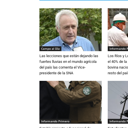
Campo al Día
Informando 
Las lecciones que están dejando las
Los Ríos y 
fuertes lluvias en el mundo agrícola
el 40% de la
del país las comenta el Vice-
bovina nacio
presidente de la SNA
resto del paí
Informando Primero
Informando 