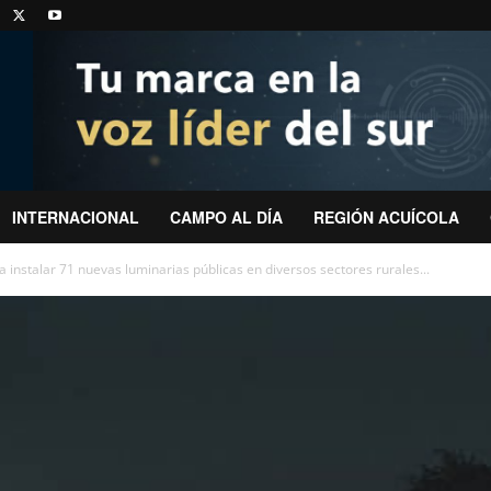
INTERNACIONAL
CAMPO AL DÍA
REGIÓN ACUÍCOLA
ra instalar 71 nuevas luminarias públicas en diversos sectores rurales...