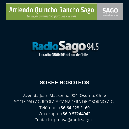
SOBRE NOSOTROS
Avenida Juan Mackenna 904, Osorno, Chile
SOCIEDAD AGRICOLA Y GANADERA DE OSORNO A.G.
Teléfono:
+56 64 223 2160
Whatsapp:
+56 9 57244942
Contacto:
prensa@radiosago.cl