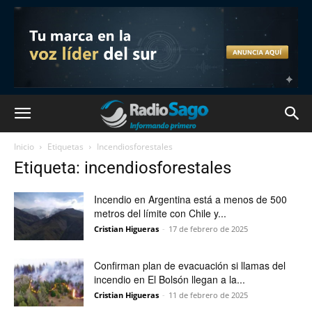
Inicio
Etiquetas
Incendiosforestales
Etiqueta: incendiosforestales
Incendio en Argentina está a menos de 500
metros del límite con Chile y...
Cristian Higueras
-
17 de febrero de 2025
Confirman plan de evacuación si llamas del
incendio en El Bolsón llegan a la...
Cristian Higueras
-
11 de febrero de 2025