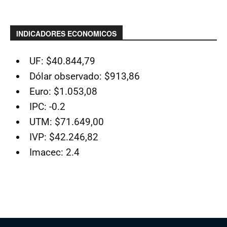
INDICADORES ECONOMICOS
UF: $40.844,79
Dólar observado: $913,86
Euro: $1.053,08
IPC: -0.2
UTM: $71.649,00
IVP: $42.246,82
Imacec: 2.4