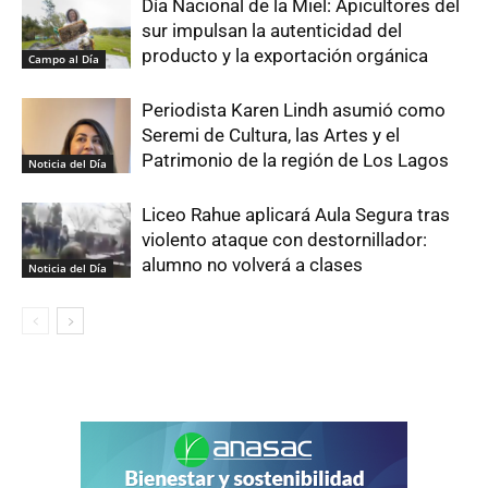
Día Nacional de la Miel: Apicultores del
sur impulsan la autenticidad del
producto y la exportación orgánica
Campo al Día
Periodista Karen Lindh asumió como
Seremi de Cultura, las Artes y el
Patrimonio de la región de Los Lagos
Noticia del Día
Liceo Rahue aplicará Aula Segura tras
violento ataque con destornillador:
alumno no volverá a clases
Noticia del Día