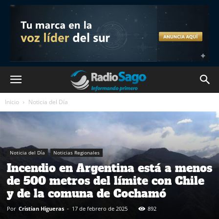
Inicio
Noticia del Día
Noticia del Día
Noticias Regionales
Incendio en Argentina está a menos
de 500 metros del límite con Chile
y de la comuna de Cochamó
Por
Cristian Higueras
-
17 de febrero de 2025
892