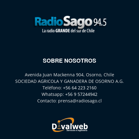
SOBRE NOSOTROS
Avenida Juan Mackenna 904, Osorno, Chile
SOCIEDAD AGRICOLA Y GANADERA DE OSORNO A.G.
Teléfono:
+56 64 223 2160
Whatsapp:
+56 9 57244942
Contacto:
prensa@radiosago.cl