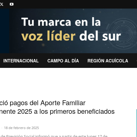
INTERNACIONAL
CAMPO AL DÍA
REGIÓN ACUÍCOLA
ició pagos del Aporte Familiar
ente 2025 a los primeros beneficiados
-
18 de febrero de 2025
o de Previsión Social informó que a partir de este lunes 17 de