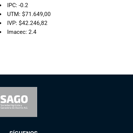
IPC: -0.2
UTM: $71.649,00
IVP: $42.246,82
Imacec: 2.4
SÍGUENOS