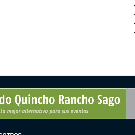
SOTROS