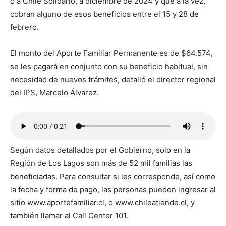
o a Chile Solidario, a diciembre de 2024 y que a la vez,
cobran alguno de esos beneficios entre el 15 y 28 de
febrero.
El monto del Aporte Familiar Permanente es de $64.574,
se les pagará en conjunto con su beneficio habitual, sin
necesidad de nuevos trámites, detalló el director regional
del IPS, Marcelo Álvarez.
Según datos detallados por el Gobierno, solo en la
Región de Los Lagos son más de 52 mil familias las
beneficiadas. Para consultar si les corresponde, así como
la fecha y forma de pago, las personas pueden ingresar al
sitio www.aportefamiliar.cl, o www.chileatiende.cl, y
también llamar al Call Center 101.