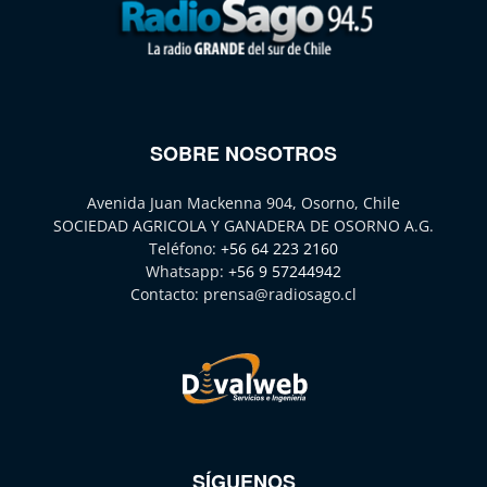
SOBRE NOSOTROS
Avenida Juan Mackenna 904, Osorno, Chile
SOCIEDAD AGRICOLA Y GANADERA DE OSORNO A.G.
Teléfono:
+56 64 223 2160
Whatsapp:
+56 9 57244942
Contacto:
prensa@radiosago.cl
SÍGUENOS