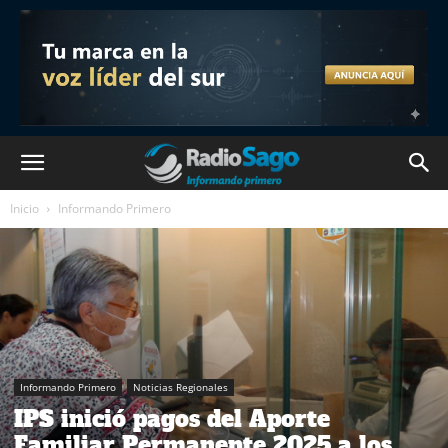
Inicio
Informando Primero
Informando Primero
Noticias Regionales
IPS inició pagos del Aporte
Familiar Permanente 2025 a los