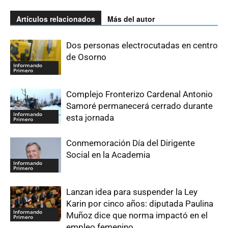
Artículos relacionados
Más del autor
Dos personas electrocutadas en centro
de Osorno
Informando
Primero
Complejo Fronterizo Cardenal Antonio
Samoré permanecerá cerrado durante
Informando
esta jornada
Primero
Conmemoración Día del Dirigente
Social en la Academia
Informando
Primero
Lanzan idea para suspender la Ley
Karin por cinco años: diputada Paulina
Informando
Muñoz dice que norma impactó en el
Primero
empleo femenino