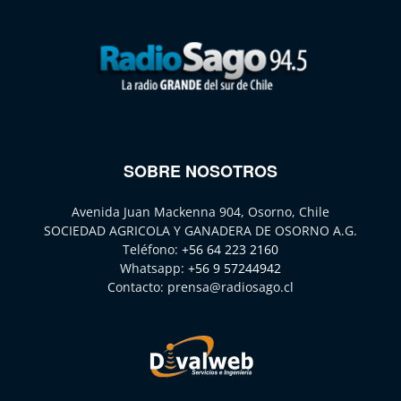
SOBRE NOSOTROS
Avenida Juan Mackenna 904, Osorno, Chile
SOCIEDAD AGRICOLA Y GANADERA DE OSORNO A.G.
Teléfono:
+56 64 223 2160
Whatsapp:
+56 9 57244942
Contacto:
prensa@radiosago.cl