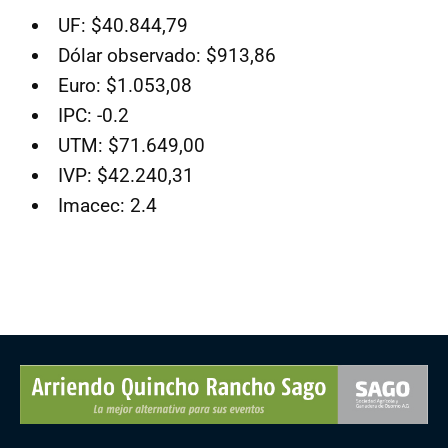
UF: $40.844,79
Dólar observado: $913,86
Euro: $1.053,08
IPC: -0.2
UTM: $71.649,00
IVP: $42.240,31
Imacec: 2.4