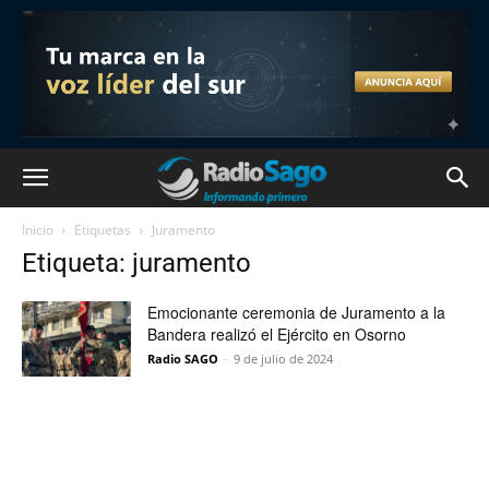
Inicio
Etiquetas
Juramento
Etiqueta: juramento
Emocionante ceremonia de Juramento a la
Bandera realizó el Ejército en Osorno
Radio SAGO
-
9 de julio de 2024