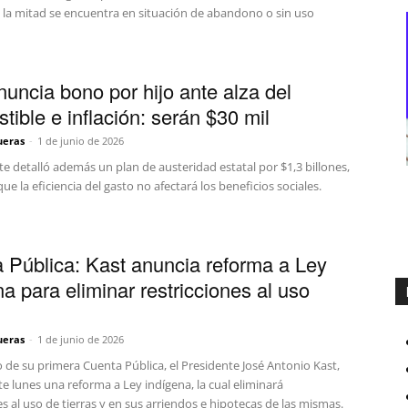
e la mitad se encuentra en situación de abandono o sin uso
nuncia bono por hijo ante alza del
tible e inflación: serán $30 mil
ueras
-
1 de junio de 2026
te detalló además un plan de austeridad estatal por $1,3 billones,
ue la eficiencia del gasto no afectará los beneficios sociales.
 Pública: Kast anuncia reforma a Ley
na para eliminar restricciones al uso
ueras
-
1 de junio de 2026
 de su primera Cuenta Pública, el Presidente José Antonio Kast,
e lunes una reforma a Ley indígena, la cual eliminará
es al uso de tierras y en sus arriendos e hipotecas de las mismas.