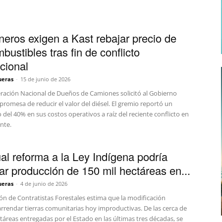
eros exigen a Kast rebajar precio de
bustibles tras fin de conflicto
acional
ueras
-
15 de junio de 2026
ración Nacional de Dueños de Camiones solicitó al Gobierno
promesa de reducir el valor del diésel. El gremio reportó un
del 40% en sus costos operativos a raíz del reciente conflicto en
nte.
al reforma a la Ley Indígena podría
var producción de 150 mil hectáreas en...
ueras
-
4 de junio de 2026
ón de Contratistas Forestales estima que la modificación
arrendar tierras comunitarias hoy improductivas. De las cerca de
táreas entregadas por el Estado en las últimas tres décadas, se