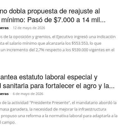
no dobla propuesta de reajuste al
 mínimo: Pasó de $7.000 a 14 mil...
ueras
-
12 de mayo de 2026
s de la oposición y gremios, el Ejecutivo ingresó una indicación
 el salario mínimo que alcanzaría los $553.553, lo que
un incremento del 2,7% respecto a los $539.000 vigentes en el
lantea estatuto laboral especial y
 sanitaria para fortalecer el agro y la...
ueras
-
6 de mayo de 2026
 de la actividad "Presidente Presente", el mandatario abordó la
a masa ganadera, la necesidad de mejorar la infraestructura
 propuso una reforma a la normativa laboral para adaptarla a la
el campo.