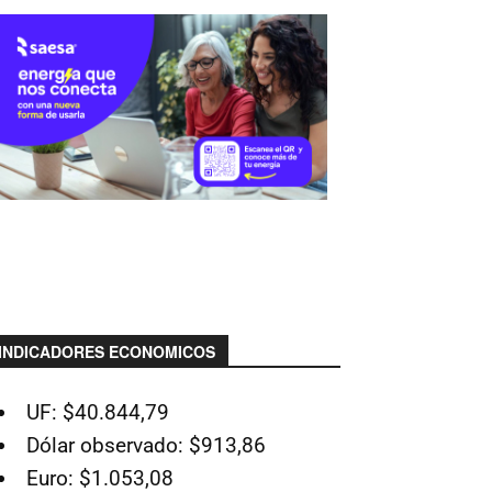
INDICADORES ECONOMICOS
UF: $40.844,79
Dólar observado: $913,86
Euro: $1.053,08