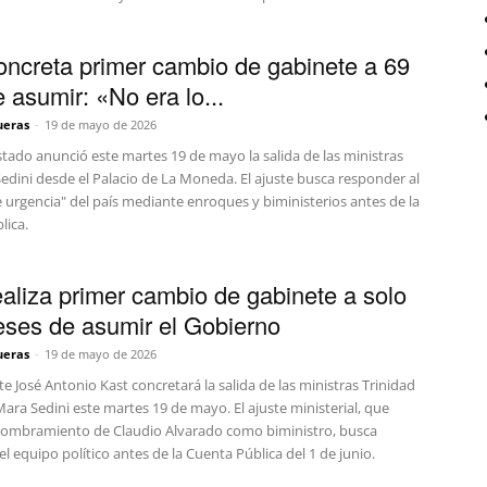
oncreta primer cambio de gabinete a 69
 asumir: «No era lo...
ueras
-
19 de mayo de 2026
Estado anunció este martes 19 de mayo la salida de las ministras
Sedini desde el Palacio de La Moneda. El ajuste busca responder al
 urgencia" del país mediante enroques y biministerios antes de la
lica.
ealiza primer cambio de gabinete a solo
ses de asumir el Gobierno
ueras
-
19 de mayo de 2026
te José Antonio Kast concretará la salida de las ministras Trinidad
Mara Sedini este martes 19 de mayo. El ajuste ministerial, que
 nombramiento de Claudio Alvarado como biministro, busca
el equipo político antes de la Cuenta Pública del 1 de junio.