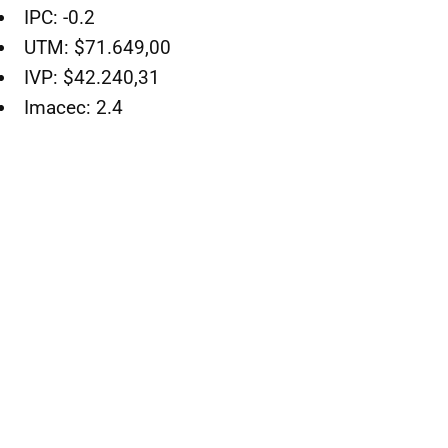
IPC: -0.2
UTM: $71.649,00
IVP: $42.240,31
Imacec: 2.4