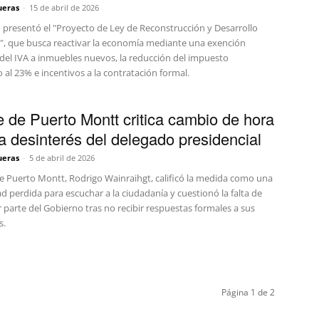
ueras
-
15 de abril de 2026
o presentó el "Proyecto de Ley de Reconstrucción y Desarrollo
, que busca reactivar la economía mediante una exención
 del IVA a inmuebles nuevos, la reducción del impuesto
 al 23% e incentivos a la contratación formal.
e de Puerto Montt critica cambio de hora
a desinterés del delegado presidencial
ueras
-
5 de abril de 2026
de Puerto Montt, Rodrigo Wainraihgt, calificó la medida como una
 perdida para escuchar a la ciudadanía y cuestionó la falta de
 parte del Gobierno tras no recibir respuestas formales a sus
s.
Página 1 de 2