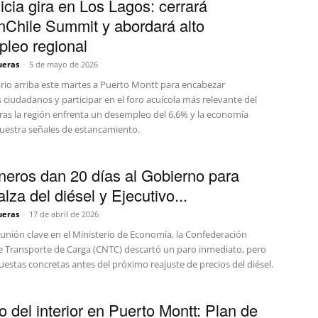
icia gira en Los Lagos: cerrará
Chile Summit y abordará alto
leo regional
ueras
-
5 de mayo de 2026
rio arriba este martes a Puerto Montt para encabezar
ciudadanos y participar en el foro acuícola más relevante del
tras la región enfrenta un desempleo del 6,6% y la economía
uestra señales de estancamiento.
eros dan 20 días al Gobierno para
alza del diésel y Ejecutivo...
ueras
-
17 de abril de 2026
eunión clave en el Ministerio de Economía, la Confederación
e Transporte de Carga (CNTC) descartó un paro inmediato, pero
uestas concretas antes del próximo reajuste de precios del diésel.
o del interior en Puerto Montt: Plan de