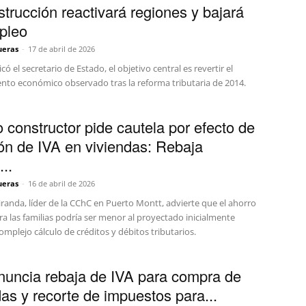
trucción reactivará regiones y bajará
pleo
ueras
-
17 de abril de 2026
có el secretario de Estado, el objetivo central es revertir el
nto económico observado tras la reforma tributaria de 2014.
 constructor pide cautela por efecto de
ón de IVA en viviendas: Rebaja
...
ueras
-
16 de abril de 2026
randa, líder de la CChC en Puerto Montt, advierte que el ahorro
ra las familias podría ser menor al proyectado inicialmente
omplejo cálculo de créditos y débitos tributarios.
nuncia rebaja de IVA para compra de
das y recorte de impuestos para...