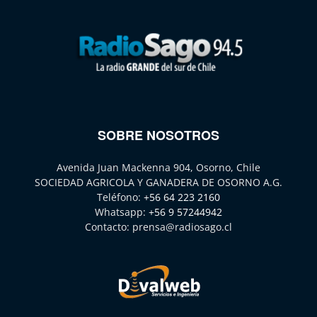
SOBRE NOSOTROS
Avenida Juan Mackenna 904, Osorno, Chile
SOCIEDAD AGRICOLA Y GANADERA DE OSORNO A.G.
Teléfono:
+56 64 223 2160
Whatsapp:
+56 9 57244942
Contacto:
prensa@radiosago.cl