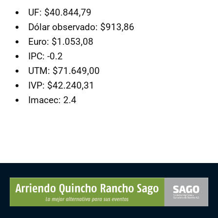
UF: $40.844,79
Dólar observado: $913,86
Euro: $1.053,08
IPC: -0.2
UTM: $71.649,00
IVP: $42.240,31
Imacec: 2.4