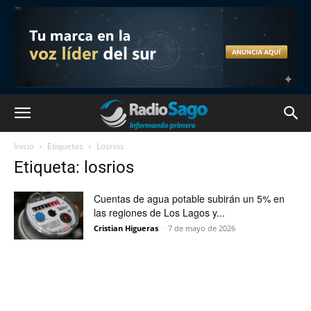
Inicio
Etiquetas
Losrios
Etiqueta: losrios
Cuentas de agua potable subirán un 5% en
las regiones de Los Lagos y...
Cristian Higueras
-
7 de mayo de 2026