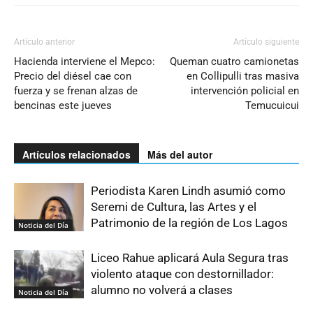
Artículo anterior
Artículo siguiente
Hacienda interviene el Mepco:
Queman cuatro camionetas
Precio del diésel cae con
en Collipulli tras masiva
fuerza y se frenan alzas de
intervención policial en
bencinas este jueves
Temucuicui
Artículos relacionados
Más del autor
Periodista Karen Lindh asumió como
Seremi de Cultura, las Artes y el
Patrimonio de la región de Los Lagos
Noticia del Día
Liceo Rahue aplicará Aula Segura tras
violento ataque con destornillador:
alumno no volverá a clases
Noticia del Día