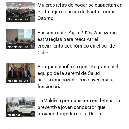
Mujeres jefas de hogar se capacitan en
Podología en aulas de Santo Tomás
Osorno
Noticia del Día
Encuentro del Agro 2026: Analizaran
estrategias para reactivar el
crecimiento económico en el sur de
Noticia del Día
Chile
Abogado confirma que integrante del
equipo de la seremi de Salud
habría amenazado con envenenar a
Noticia del Día
funcionaria
En Valdivia permanecerá en detención
preventiva joven conductor que
provocó tragedia en La Unión
Nacional