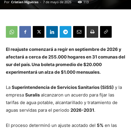
Por
Cristian Higueras
-
7 de mayo de 2026
113
El reajuste comenzará a regir en septiembre de 2026 y
afectará a cerca de 255.000 hogares en 31 comunas del
sur del país. Una boleta promedio de $20.000
experimentará un alza de $1.000 mensuales.
La
Superintendencia de Servicios Sanitarios (SiSS)
y la
empresa
Suralis
alcanzaron un acuerdo para fijar las
tarifas de agua potable, alcantarillado y tratamiento de
aguas servidas para el periodo
2026-2031
.
El proceso determinó un ajuste acotado del
5%
en las