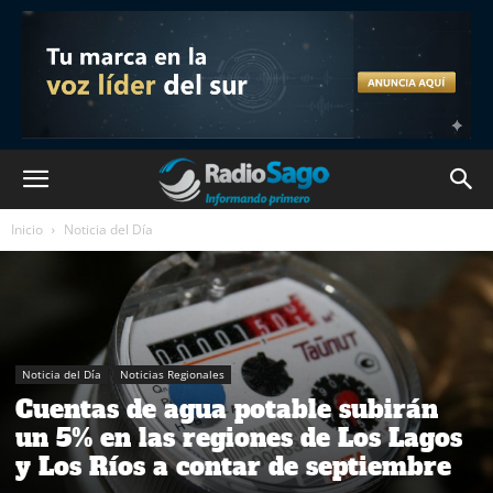
Inicio
Noticia del Día
Noticia del Día
Noticias Regionales
Cuentas de agua potable subirán
un 5% en las regiones de Los Lagos
y Los Ríos a contar de septiembre