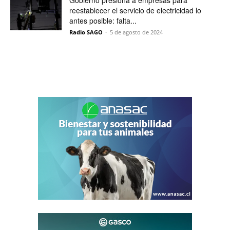
Gobierno presiona a empresas para
reestablecer el servicio de electricidad lo
antes posible: falta...
Radio SAGO
-
5 de agosto de 2024