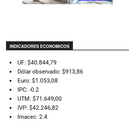
INDICADORES ECONOMICOS
UF: $40.844,79
Dólar observado: $913,86
Euro: $1.053,08
IPC: -0.2
UTM: $71.649,00
IVP: $42.246,82
Imacec: 2.4