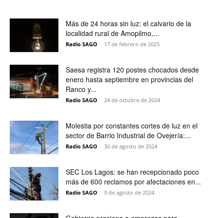
Más de 24 horas sin luz: el calvario de la
localidad rural de Amopilmo,...
Radio SAGO
-
17 de febrero de 2025
Saesa registra 120 postes chocados desde
enero hasta septiembre en provincias del
Ranco y...
Radio SAGO
-
24 de octubre de 2024
Molestia por constantes cortes de luz en el
sector de Barrio Industrial de Ovejería:...
Radio SAGO
-
30 de agosto de 2024
SEC Los Lagos: se han recepcionado poco
más de 600 reclamos por afectaciones en...
Radio SAGO
-
9 de agosto de 2024