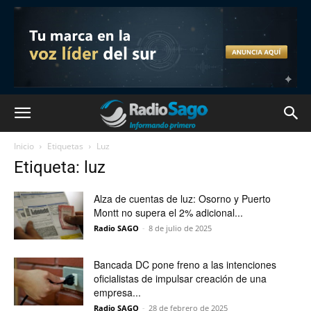
Inicio
Etiquetas
Luz
Etiqueta: luz
Alza de cuentas de luz: Osorno y Puerto
Montt no supera el 2% adicional...
Radio SAGO
-
8 de julio de 2025
Bancada DC pone freno a las intenciones
oficialistas de impulsar creación de una
empresa...
Radio SAGO
-
28 de febrero de 2025