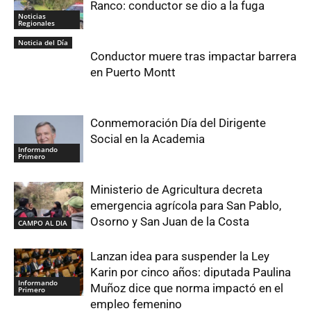
Ranco: conductor se dio a la fuga
Noticias
Regionales
Noticia del Día
Conductor muere tras impactar barrera
en Puerto Montt
Conmemoración Día del Dirigente
Social en la Academia
Informando
Primero
Ministerio de Agricultura decreta
emergencia agrícola para San Pablo,
Osorno y San Juan de la Costa
CAMPO AL DIA
Lanzan idea para suspender la Ley
Karin por cinco años: diputada Paulina
Informando
Muñoz dice que norma impactó en el
Primero
empleo femenino