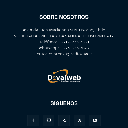
SOBRE NOSOTROS
Avenida Juan Mackenna 904, Osorno, Chile
SOCIEDAD AGRICOLA Y GANADERA DE OSORNO A.G.
Teléfono:
+56 64 223 2160
Whatsapp:
+56 9 57244942
Contacto:
prensa@radiosago.cl
SÍGUENOS