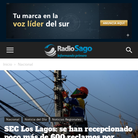
Inicio
Nacional
Nacional
Noticia del Día
Noticias Regionales
SEC Los Lagos: se han recepcionado
poco más de 600 reclamos por