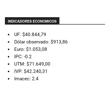
INDICADORES ECONOMICOS
UF: $40.844,79
Dólar observado: $913,86
Euro: $1.053,08
IPC: -0.2
UTM: $71.649,00
IVP: $42.240,31
Imacec: 2.4