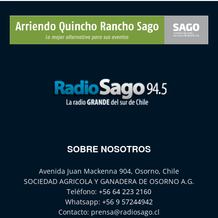
SOBRE NOSOTROS
Avenida Juan Mackenna 904, Osorno, Chile
SOCIEDAD AGRICOLA Y GANADERA DE OSORNO A.G.
Teléfono:
+56 64 223 2160
Whatsapp:
+56 9 57244942
Contacto:
prensa@radiosago.cl