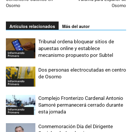
Osorno
Osorno
Artículos relacionados
Más del autor
Tribunal ordena bloquear sitios de
apuestas online y establece
Informando
mecanismo propuesto por Subtel
Primero
Dos personas electrocutadas en centro
de Osorno
Informando
Primero
Complejo Fronterizo Cardenal Antonio
Samoré permanecerá cerrado durante
Informando
esta jornada
Primero
Conmemoración Día del Dirigente