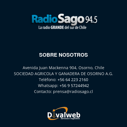
SOBRE NOSOTROS
Avenida Juan Mackenna 904, Osorno, Chile
SOCIEDAD AGRICOLA Y GANADERA DE OSORNO A.G.
Teléfono:
+56 64 223 2160
Whatsapp:
+56 9 57244942
Contacto:
prensa@radiosago.cl