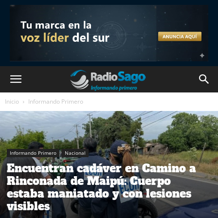
Inicio
Informando Primero
Informando Primero
Nacional
Encuentran cadáver en Camino a
Rinconada de Maipú: Cuerpo
estaba maniatado y con lesiones
visibles