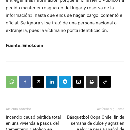
entregar más información porque el Ministerio Público ha
pedido mantener resguardo del lugar y reserva de la
información», hasta que ellos se hagan cargo, comentó el
oficial. Se ignora si se trató de una persona nacional o
extranjera, pues la víctima no porta identificación.
Fuente: Emol.com
Artículo anterior
Artículo siguiente
Incendio causó pérdida total
Básquetbol Copa Chile: fin de
en una vivienda a pasos del
semana de dulce y agraz en
Cementerio Católico en
Valdivia para Español de