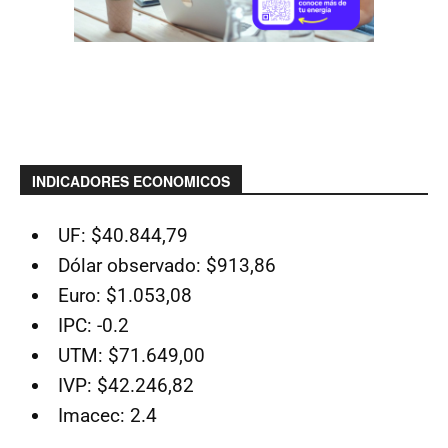
INDICADORES ECONOMICOS
UF: $40.844,79
Dólar observado: $913,86
Euro: $1.053,08
IPC: -0.2
UTM: $71.649,00
IVP: $42.246,82
Imacec: 2.4