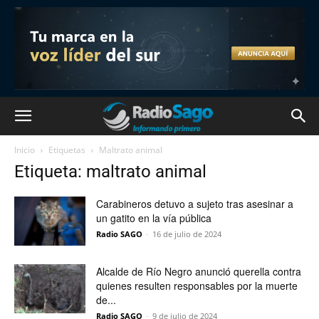
Inicio
Etiquetas
Maltrato animal
Etiqueta: maltrato animal
Carabineros detuvo a sujeto tras asesinar a
un gatito en la vía pública
Radio SAGO
-
16 de julio de 2024
Alcalde de Río Negro anunció querella contra
quienes resulten responsables por la muerte
de...
Radio SAGO
-
9 de julio de 2024