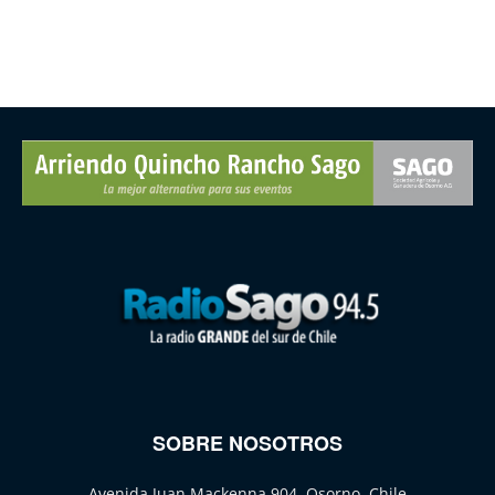
SOBRE NOSOTROS
Avenida Juan Mackenna 904, Osorno, Chile