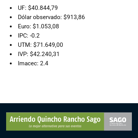
UF: $40.844,79
Dólar observado: $913,86
Euro: $1.053,08
IPC: -0.2
UTM: $71.649,00
IVP: $42.240,31
Imacec: 2.4