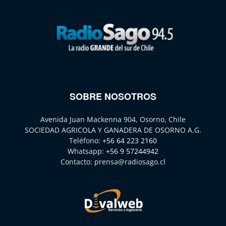
SOBRE NOSOTROS
Avenida Juan Mackenna 904, Osorno, Chile
SOCIEDAD AGRICOLA Y GANADERA DE OSORNO A.G.
Teléfono:
+56 64 223 2160
Whatsapp:
+56 9 57244942
Contacto:
prensa@radiosago.cl