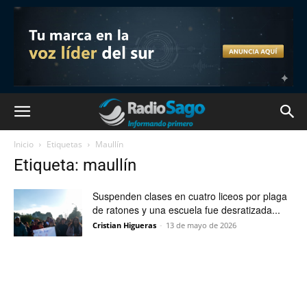
Inicio
Etiquetas
Maullín
Etiqueta: maullín
Suspenden clases en cuatro liceos por plaga
de ratones y una escuela fue desratizada...
Cristian Higueras
-
13 de mayo de 2026