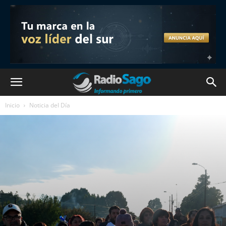
Inicio
Noticia del Día