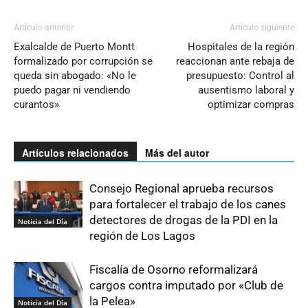
Artículo anterior
Artículo siguiente
Exalcalde de Puerto Montt
Hospitales de la región
formalizado por corrupción se
reaccionan ante rebaja de
queda sin abogado: «No le
presupuesto: Control al
puedo pagar ni vendiendo
ausentismo laboral y
curantos»
optimizar compras
Artículos relacionados
Más del autor
Consejo Regional aprueba recursos
para fortalecer el trabajo de los canes
detectores de drogas de la PDI en la
Noticia del Día
región de Los Lagos
Fiscalía de Osorno reformalizará
cargos contra imputado por «Club de
la Pelea»
Noticia del Día