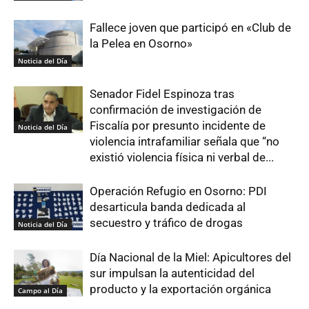
Fallece joven que participó en «Club de
la Pelea en Osorno»
Noticia del Día
Senador Fidel Espinoza tras
confirmación de investigación de
Fiscalía por presunto incidente de
Noticia del Día
violencia intrafamiliar señala que “no
existió violencia física ni verbal de...
Operación Refugio en Osorno: PDI
desarticula banda dedicada al
secuestro y tráfico de drogas
Noticia del Día
Día Nacional de la Miel: Apicultores del
sur impulsan la autenticidad del
producto y la exportación orgánica
Campo al Día