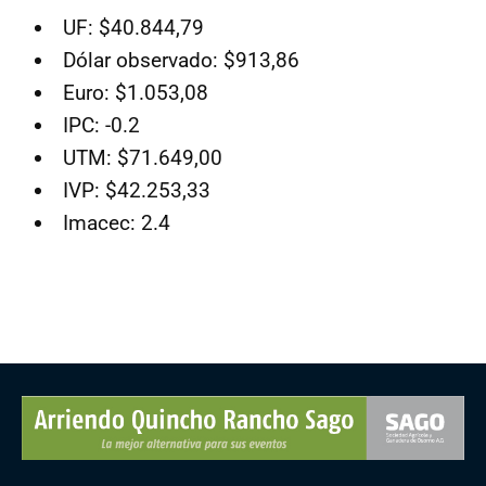
UF: $40.844,79
Dólar observado: $913,86
Euro: $1.053,08
IPC: -0.2
UTM: $71.649,00
IVP: $42.253,33
Imacec: 2.4