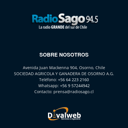
SOBRE NOSOTROS
Avenida Juan Mackenna 904, Osorno, Chile
SOCIEDAD AGRICOLA Y GANADERA DE OSORNO A.G.
Teléfono:
+56 64 223 2160
Whatsapp:
+56 9 57244942
Contacto:
prensa@radiosago.cl