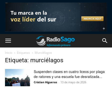
Inicio
Etiquetas
Murciélagos
Etiqueta: murciélagos
Suspenden clases en cuatro liceos por plaga
de ratones y una escuela fue desratizada...
Cristian Higueras
-
13 de mayo de 2026