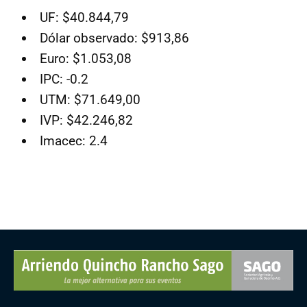
UF: $40.844,79
Dólar observado: $913,86
Euro: $1.053,08
IPC: -0.2
UTM: $71.649,00
IVP: $42.246,82
Imacec: 2.4