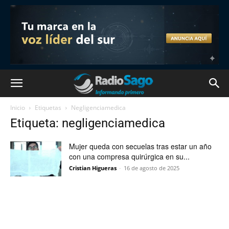
Inicio
Etiquetas
Negligenciamedica
Etiqueta: negligenciamedica
Mujer queda con secuelas tras estar un año
con una compresa quirúrgica en su...
Cristian Higueras
-
16 de agosto de 2025