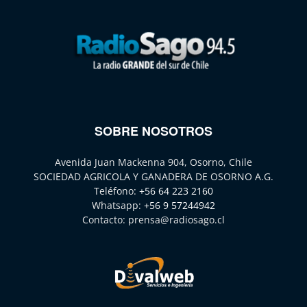
SOBRE NOSOTROS
Avenida Juan Mackenna 904, Osorno, Chile
SOCIEDAD AGRICOLA Y GANADERA DE OSORNO A.G.
Teléfono:
+56 64 223 2160
Whatsapp:
+56 9 57244942
Contacto:
prensa@radiosago.cl