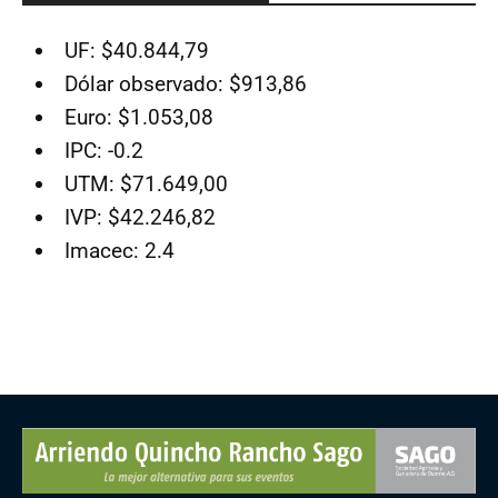
UF: $40.844,79
Dólar observado: $913,86
Euro: $1.053,08
IPC: -0.2
UTM: $71.649,00
IVP: $42.246,82
Imacec: 2.4