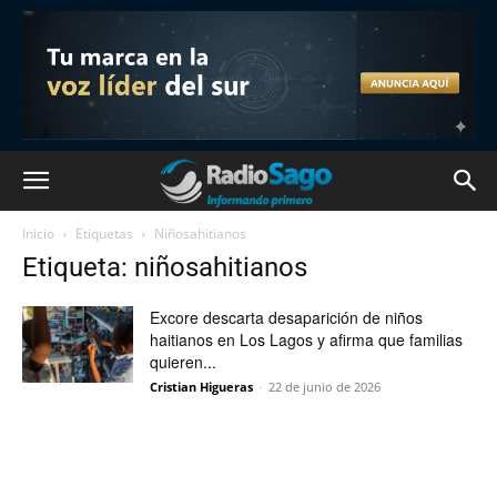
Inicio
Etiquetas
Niñosahitianos
Etiqueta: niñosahitianos
Excore descarta desaparición de niños
haitianos en Los Lagos y afirma que familias
quieren...
Cristian Higueras
-
22 de junio de 2026