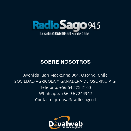
SOBRE NOSOTROS
Avenida Juan Mackenna 904, Osorno, Chile
SOCIEDAD AGRICOLA Y GANADERA DE OSORNO A.G.
Teléfono:
+56 64 223 2160
Whatsapp:
+56 9 57244942
Contacto:
prensa@radiosago.cl