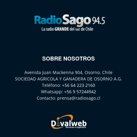
SOBRE NOSOTROS
Avenida Juan Mackenna 904, Osorno, Chile
SOCIEDAD AGRICOLA Y GANADERA DE OSORNO A.G.
Teléfono:
+56 64 223 2160
Whatsapp:
+56 9 57244942
Contacto:
prensa@radiosago.cl