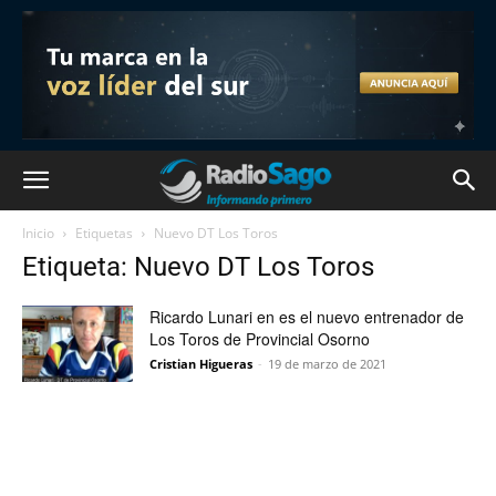
Inicio
Etiquetas
Nuevo DT Los Toros
Etiqueta: Nuevo DT Los Toros
Ricardo Lunari en es el nuevo entrenador de
Los Toros de Provincial Osorno
Cristian Higueras
-
19 de marzo de 2021