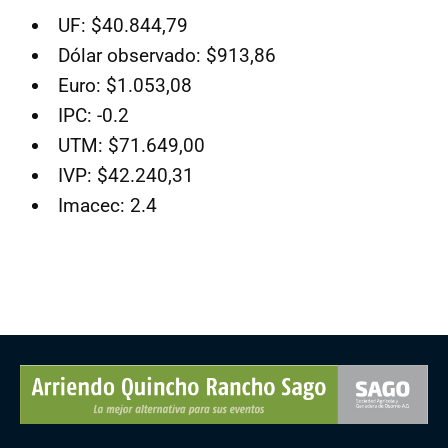
UF: $40.844,79
Dólar observado: $913,86
Euro: $1.053,08
IPC: -0.2
UTM: $71.649,00
IVP: $42.240,31
Imacec: 2.4