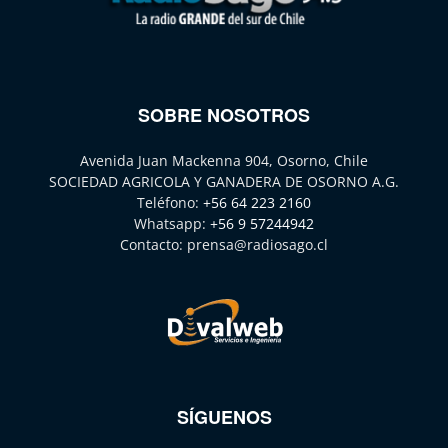
SOBRE NOSOTROS
Avenida Juan Mackenna 904, Osorno, Chile
SOCIEDAD AGRICOLA Y GANADERA DE OSORNO A.G.
Teléfono:
+56 64 223 2160
Whatsapp:
+56 9 57244942
Contacto:
prensa@radiosago.cl
SÍGUENOS