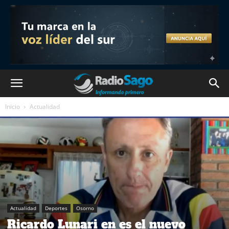
Inicio
Actualidad
Actualidad
Deportes
Osorno
Ricardo Lunari en es el nuevo