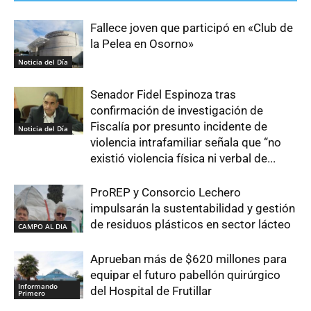
Fallece joven que participó en «Club de
la Pelea en Osorno»
Noticia del Día
Senador Fidel Espinoza tras
confirmación de investigación de
Fiscalía por presunto incidente de
Noticia del Día
violencia intrafamiliar señala que “no
existió violencia física ni verbal de...
ProREP y Consorcio Lechero
impulsarán la sustentabilidad y gestión
de residuos plásticos en sector lácteo
CAMPO AL DIA
Aprueban más de $620 millones para
equipar el futuro pabellón quirúrgico
Informando
del Hospital de Frutillar
Primero