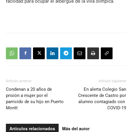
facilidad para ocupar el albergue de la villa olímpica.
Artículo anterior
Artículo siguiente
Condenan a 20 años de
En alerta Colegio San
prisión a mujer por el
Crescente de Castro por
parricido de su hijo en Puerto
alumno contagiado con
Montt
COVID-19
Artículos relacionados
Más del autor