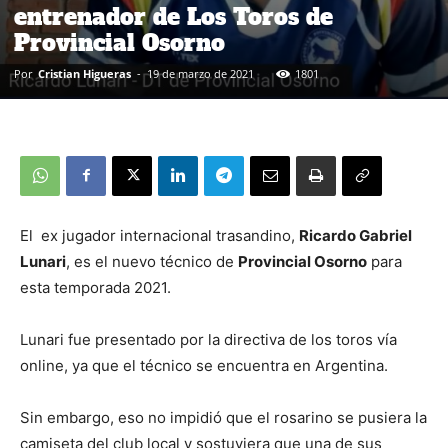
entrenador de Los Toros de
Provincial Osorno
Por
Cristian Higueras
-
19 de marzo de 2021
1801
El ex jugador internacional trasandino,
Ricardo Gabriel
Lunari
, es el nuevo técnico de
Provincial Osorno
para
esta temporada 2021.
Lunari fue presentado por la directiva de los toros vía
online, ya que el técnico se encuentra en Argentina.
Sin embargo, eso no impidió que el rosarino se pusiera la
camiseta del club local y sostuviera que una de sus