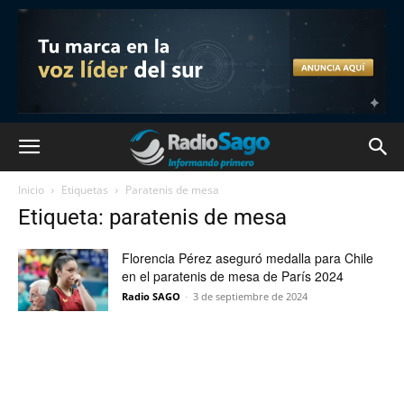
Inicio
Etiquetas
Paratenis de mesa
Etiqueta: paratenis de mesa
Florencia Pérez aseguró medalla para Chile
en el paratenis de mesa de París 2024
Radio SAGO
-
3 de septiembre de 2024