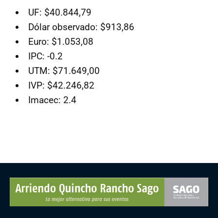
UF: $40.844,79
Dólar observado: $913,86
Euro: $1.053,08
IPC: -0.2
UTM: $71.649,00
IVP: $42.246,82
Imacec: 2.4