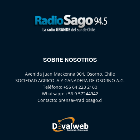
SOBRE NOSOTROS
Avenida Juan Mackenna 904, Osorno, Chile
SOCIEDAD AGRICOLA Y GANADERA DE OSORNO A.G.
Teléfono:
+56 64 223 2160
Whatsapp:
+56 9 57244942
Contacto:
prensa@radiosago.cl