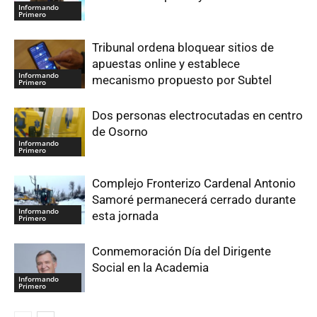
Informando
Primero
Tribunal ordena bloquear sitios de
apuestas online y establece
Informando
mecanismo propuesto por Subtel
Primero
Dos personas electrocutadas en centro
de Osorno
Informando
Primero
Complejo Fronterizo Cardenal Antonio
Samoré permanecerá cerrado durante
Informando
esta jornada
Primero
Conmemoración Día del Dirigente
Social en la Academia
Informando
Primero