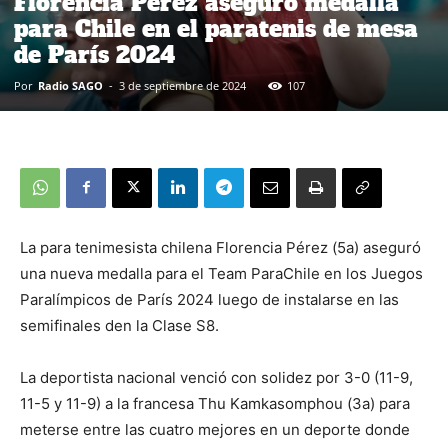
Florencia Pérez aseguró medalla
para Chile en el paratenis de mesa
de París 2024
Por
Radio SAGO
-
3 de septiembre de 2024
107
La para tenimesista chilena Florencia Pérez (5a) aseguró
una nueva medalla para el Team ParaChile en los Juegos
Paralímpicos de París 2024 luego de instalarse en las
semifinales den la Clase S8.
La deportista nacional venció con solidez por 3-0 (11-9,
11-5 y 11-9) a la francesa Thu Kamkasomphou (3a) para
meterse entre las cuatro mejores en un deporte donde