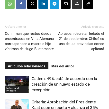
Artículo anterior
Artículo siguiente
Confirman que restos óseos
Aprueban decretar feriado el
encontrados en Villa Alemana
21 de septiembre: Chiloé es
corresponden a madre e hijo
una de las provincias donde
víctimas de Hugo Bustamante
aplicará
Artículos relacionados
Más del autor
Cadem: 49% está de acuerdo con la
creación de un nuevo estado de
Informando
excepción
Primero
Criteria: Aprobación del Presidente
Kast sube un punto y alcanza el 35%