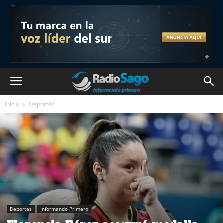
Inicio
Deportes
Deportes
Informando Primero