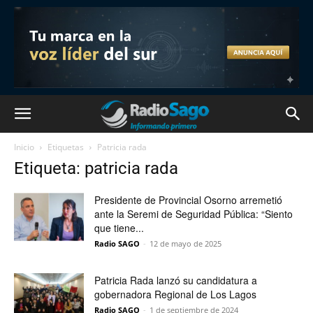
Inicio
Etiquetas
Patricia rada
Etiqueta: patricia rada
Presidente de Provincial Osorno arremetió
ante la Seremi de Seguridad Pública: “Siento
que tiene...
Radio SAGO
-
12 de mayo de 2025
Patricia Rada lanzó su candidatura a
gobernadora Regional de Los Lagos
Radio SAGO
-
1 de septiembre de 2024