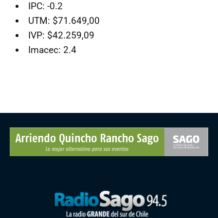
IPC: -0.2
UTM: $71.649,00
IVP: $42.259,09
Imacec: 2.4