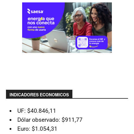
INDICADORES ECONOMICOS
UF: $40.846,11
Dólar observado: $911,77
Euro: $1.054,31