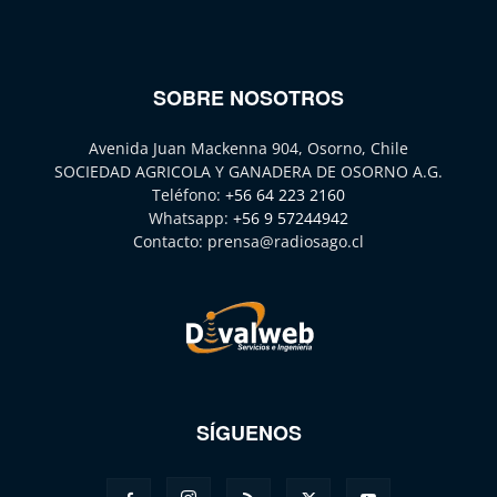
SOBRE NOSOTROS
Avenida Juan Mackenna 904, Osorno, Chile
SOCIEDAD AGRICOLA Y GANADERA DE OSORNO A.G.
Teléfono:
+56 64 223 2160
Whatsapp:
+56 9 57244942
Contacto:
prensa@radiosago.cl
SÍGUENOS