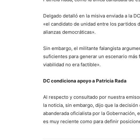
Delgado detalló en la misiva enviada a la D
«el candidato de unidad entre los partidos d
alianzas democráticas».
Sin embargo, el militante falangista argume
suficientes para generar un escenario más f
viabilidad no era factible».
DC condiciona apoyo a Patricia Rada
Al respecto y consultado por nuestra emisor
la noticia, sin embargo, dijo que la decisió
abanderada oficialista por la Gobernación, 
es muy reciente como para definir posicion