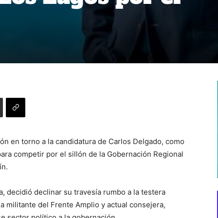
ción en torno a la candidatura de Carlos Delgado, como
 para competir por el sillón de la Gobernación Regional
ín.
a, decidió declinar su travesía rumbo a la testera
a militante del Frente Amplio y actual consejera,
e sector político a la gobernación.