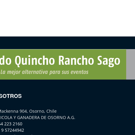
SOTROS
Mackenna 904, Osorno, Chile
ICOLA Y GANADERA DE OSORNO A.G.
64 223 2160
 9 57244942