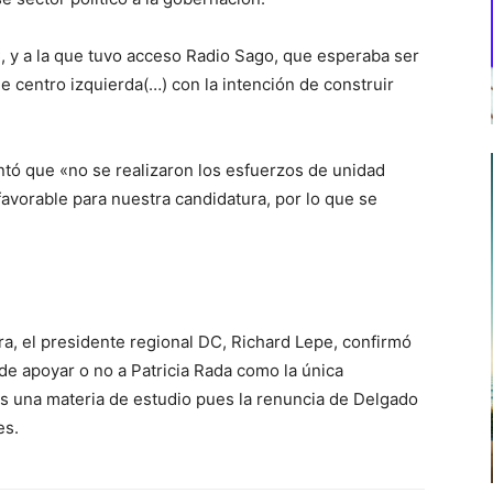
C, y a la que tuvo acceso Radio Sago, que esperaba ser
e centro izquierda(…) con la intención de construir
ntó que «no se realizaron los esfuerzos de unidad
avorable para nuestra candidatura, por lo que se
a, el presidente regional DC, Richard Lepe, confirmó
n de apoyar o no a Patricia Rada como la única
es una materia de estudio pues la renuncia de Delgado
es.