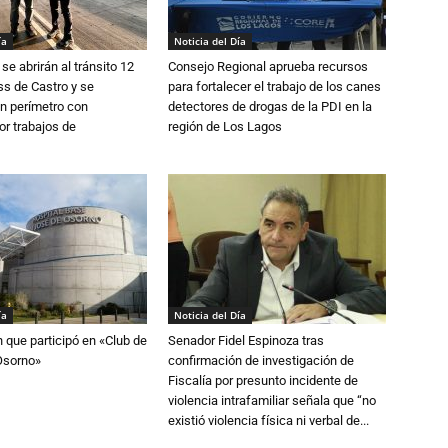
ía
Noticia del Día
se abrirán al tránsito 12
Consejo Regional aprueba recursos
s de Castro y se
para fortalecer el trabajo de los canes
n perímetro con
detectores de drogas de la PDI en la
or trabajos de
región de Los Lagos
ía
Noticia del Día
n que participó en «Club de
Senador Fidel Espinoza tras
Osorno»
confirmación de investigación de
Fiscalía por presunto incidente de
violencia intrafamiliar señala que “no
existió violencia física ni verbal de...