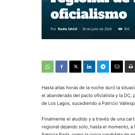
oficialismo
Por
Radio SAGO
-
30 de julio de 2024
303
Hasta altas horas de la noche duró la situa
el abanderado del pacto oficialista y la DC,
de Los Lagos, sucediendo a Patricio Vallesp
Finalmente el aludido y a través de una cart
regional dejando solo, hasta el momento, a l
Patricia Rada, como la única candidata de es