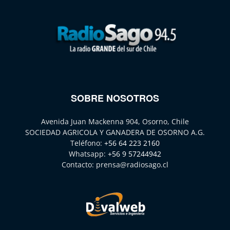
SOBRE NOSOTROS
Avenida Juan Mackenna 904, Osorno, Chile
SOCIEDAD AGRICOLA Y GANADERA DE OSORNO A.G.
Teléfono:
+56 64 223 2160
Whatsapp:
+56 9 57244942
Contacto:
prensa@radiosago.cl