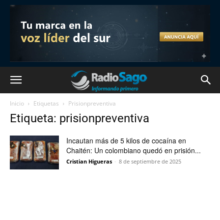
Inicio
Etiquetas
Prisionpreventiva
Etiqueta: prisionpreventiva
Incautan más de 5 kilos de cocaína en
Chaitén: Un colombiano quedó en prisión...
Cristian Higueras
-
8 de septiembre de 2025