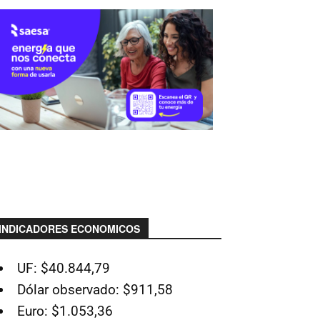
INDICADORES ECONOMICOS
UF: $40.844,79
Dólar observado: $911,58
Euro: $1.053,36