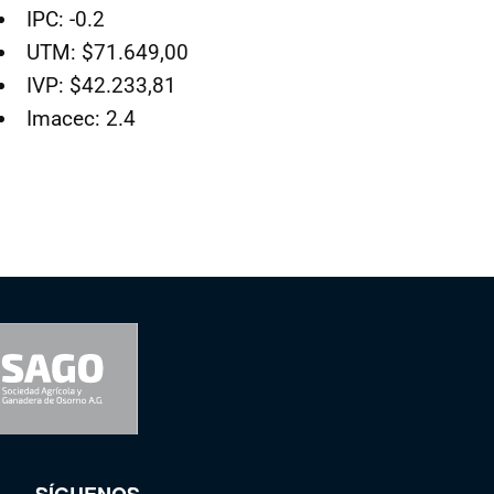
IPC: -0.2
UTM: $71.649,00
IVP: $42.233,81
Imacec: 2.4
SÍGUENOS