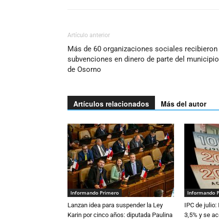
Artículo anterior
Más de 60 organizaciones sociales recibieron
subvenciones en dinero de parte del municipio
de Osorno
Artículos relacionados
Más del autor
Informando Primero
Informando 
Lanzan idea para suspender la Ley
IPC de julio:
Karin por cinco años: diputada Paulina
3,5% y se ac