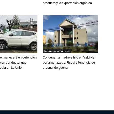
producto y la exportación orgánica
Informando Primero
 permanecerá en detención
Condenan a madre e hijo en Valdivia
oven conductor que
por amenazas a Fiscal y tenencia de
edia en La Unión
arsenal de guerra