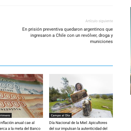
Artículo siguiente
En prisión preventiva quedaron argentinos que
ingresaron a Chile con un revólver, droga y
municiones
Primero
Campo al Día
 Inflación anual cae al
Día Nacional de la Miel: Apicultores
erca a la meta del Banco
del sur impulsan la autenticidad del