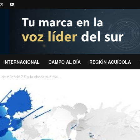
INTERNACIONAL
CAMPO AL DÍA
REGIÓN ACUÍCOLA
e Allende 2.0 y la «boca suelta»...