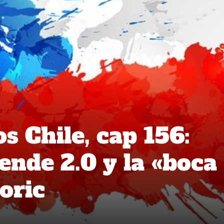
 Chile, cap 156:
ende 2.0 y la «boca
oric