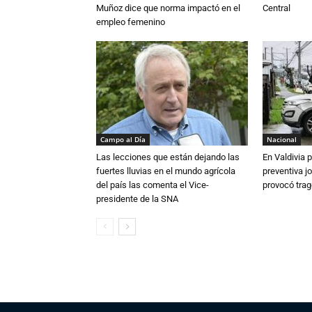
Muñoz dice que norma impactó en el
Central
empleo femenino
Campo al Día
Nacional
Las lecciones que están dejando las
En Valdivia
fuertes lluvias en el mundo agrícola
preventiva j
del país las comenta el Vice-
provocó trag
presidente de la SNA