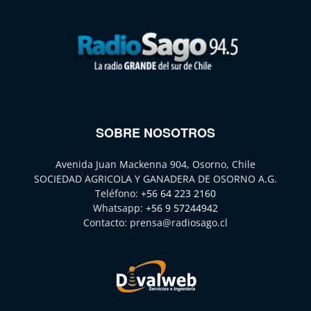
SOBRE NOSOTROS
Avenida Juan Mackenna 904, Osorno, Chile
SOCIEDAD AGRICOLA Y GANADERA DE OSORNO A.G.
Teléfono:
+56 64 223 2160
Whatsapp:
+56 9 57244942
Contacto:
prensa@radiosago.cl