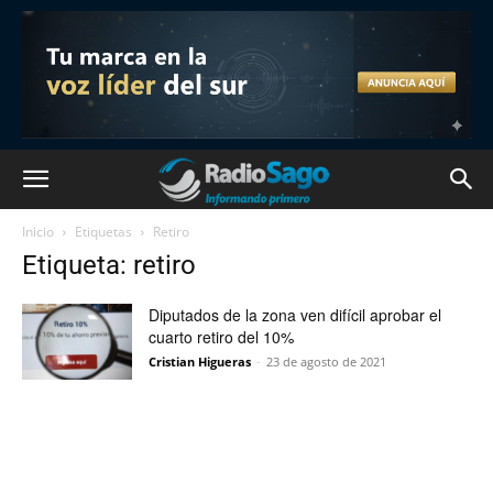
Inicio
Etiquetas
Retiro
Etiqueta: retiro
Diputados de la zona ven difícil aprobar el
cuarto retiro del 10%
Cristian Higueras
-
23 de agosto de 2021