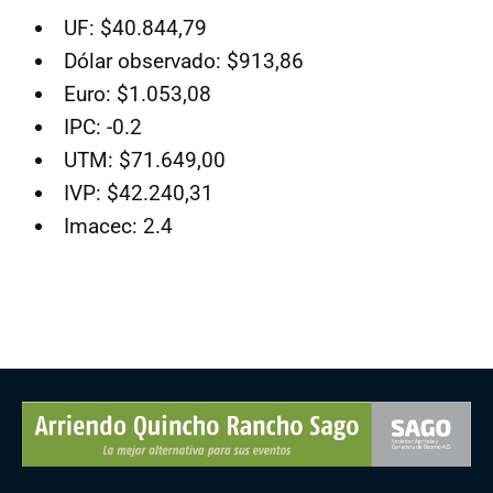
UF: $40.844,79
Dólar observado: $913,86
Euro: $1.053,08
IPC: -0.2
UTM: $71.649,00
IVP: $42.240,31
Imacec: 2.4