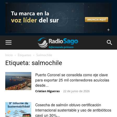
Inicio
Etiquetas
Salmochile
Etiqueta: salmochile
Puerto Coronel se consolida como eje clave
para exportar 25 mil contenedores acuícolas
desde...
Cristian Higueras
-
22 de junio de 2026
Cosecha de salmón obtuvo certificación
internacional sustentable y uso de antibióticos
cayó un 30%...