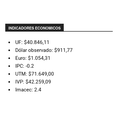
INDICADORES ECONOMICOS
UF: $40.846,11
Dólar observado: $911,77
Euro: $1.054,31
IPC: -0.2
UTM: $71.649,00
IVP: $42.259,09
Imacec: 2.4