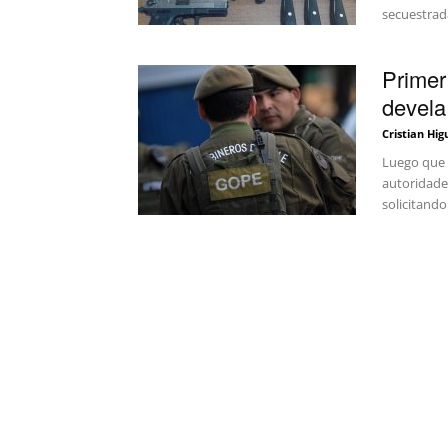
secuestrada
Primer
devela 
Cristian Hig
Luego que 
autoridade
solicitando.