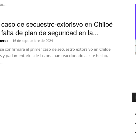
s...
 caso de secuestro-extorisvo en Chiloé
falta de plan de seguridad en la...
ueras
-
16 de septiembre de 2024
se confirmara el primer caso de secuestro extorsivo en Chiloé,
s y parlamentarios de la zona han reaccionado a este hecho,
..