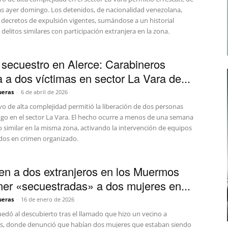
as ayer domingo. Los detenidos, de nacionalidad venezolana,
decretos de expulsión vigentes, sumándose a un historial
 delitos similares con participación extranjera en la zona.
secuestro en Alerce: Carabineros
a a dos víctimas en sector La Vara de...
ueras
-
6 de abril de 2026
o de alta complejidad permitió la liberación de dos personas
go en el sector La Vara. El hecho ocurre a menos de una semana
 similar en la misma zona, activando la intervención de equipos
ados en crimen organizado.
en a dos extranjeros en los Muermos
ener «secuestradas» a dos mujeres en...
ueras
-
16 de enero de 2026
edó al descubierto tras el llamado que hizo un vecino a
s, donde denunció que habían dos mujeres que estaban siendo