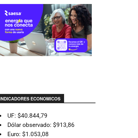
INDICADORES ECONOMICOS
UF: $40.844,79
Dólar observado: $913,86
Euro: $1.053,08