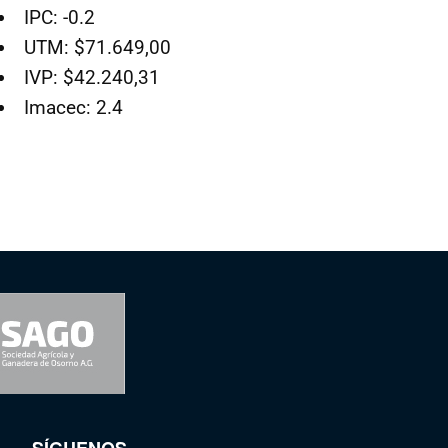
IPC: -0.2
UTM: $71.649,00
IVP: $42.240,31
Imacec: 2.4
SÍGUENOS