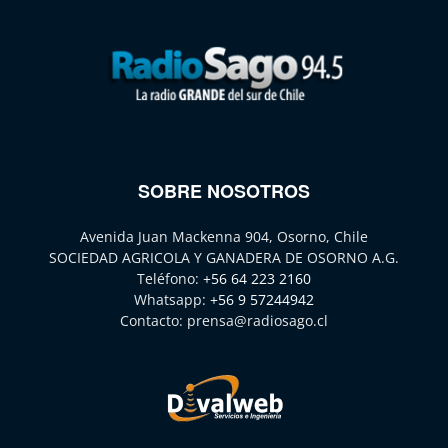
SOBRE NOSOTROS
Avenida Juan Mackenna 904, Osorno, Chile
SOCIEDAD AGRICOLA Y GANADERA DE OSORNO A.G.
Teléfono:
+56 64 223 2160
Whatsapp:
+56 9 57244942
Contacto:
prensa@radiosago.cl