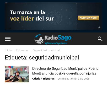
Inicio
Etiquetas
Seguridadmunicipal
Etiqueta: seguridadmunicipal
Directora de Seguridad Municipal de Puerto
Montt anuncia posible querella por injurias
Cristian Higueras
-
26 de septiembre de 2025