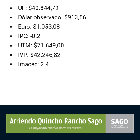
UF: $40.844,79
Dólar observado: $913,86
Euro: $1.053,08
IPC: -0.2
UTM: $71.649,00
IVP: $42.246,82
Imacec: 2.4