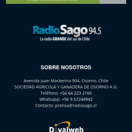
SOBRE NOSOTROS
Avenida Juan Mackenna 904, Osorno, Chile
SOCIEDAD AGRICOLA Y GANADERA DE OSORNO A.G.
Teléfono:
+56 64 223 2160
Whatsapp:
+56 9 57244942
Contacto:
prensa@radiosago.cl