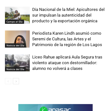
Día Nacional de la Miel: Apicultores del
sur impulsan la autenticidad del
producto y la exportación orgánica
Campo al Día
Periodista Karen Lindh asumió como
Seremi de Cultura, las Artes y el
Patrimonio de la región de Los Lagos
Noticia del Día
Liceo Rahue aplicará Aula Segura tras
violento ataque con destornillador:
alumno no volverá a clases
Noticia del Día