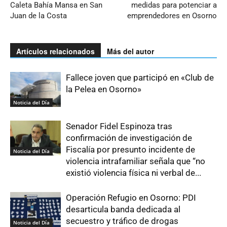
Caleta Bahía Mansa en San
medidas para potenciar a
Juan de la Costa
emprendedores en Osorno
Artículos relacionados
Más del autor
Fallece joven que participó en «Club de
la Pelea en Osorno»
Noticia del Día
Senador Fidel Espinoza tras
confirmación de investigación de
Fiscalía por presunto incidente de
Noticia del Día
violencia intrafamiliar señala que “no
existió violencia física ni verbal de...
Operación Refugio en Osorno: PDI
desarticula banda dedicada al
secuestro y tráfico de drogas
Noticia del Día