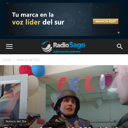
Inicio
Noticia del Día
Noticia del Día