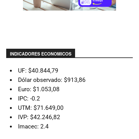
INDICADORES ECONOMICOS
UF: $40.844,79
Dólar observado: $913,86
Euro: $1.053,08
IPC: -0.2
UTM: $71.649,00
IVP: $42.246,82
Imacec: 2.4