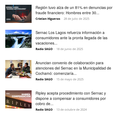
Región tuvo alza de un 81% en denuncias por
fraude financiero: Hombres entre 30...
Cristian Higueras
-
28 de julio de 2025
Sernac Los Lagos refuerza información a
consumidores ante la pronta llegada de las
vacaciones...
Radio SAGO
-
18 de junio de 2025
Anuncian convenio de colaboración para
atenciones del Sernac en la Municipalidad de
Cochamó: comenzaría...
Radio SAGO
-
15 de mayo de 2025
Ripley acepta procedimiento con Sernac y
dispone a compensar a consumidores por
cobro de...
Radio SAGO
-
13 de octubre de 2024