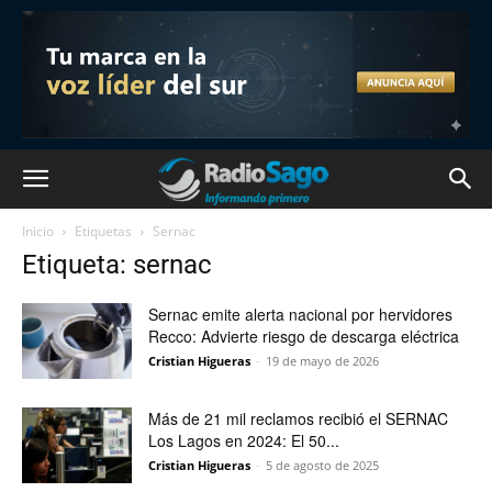
Inicio
Etiquetas
Sernac
Etiqueta: sernac
Sernac emite alerta nacional por hervidores
Recco: Advierte riesgo de descarga eléctrica
Cristian Higueras
-
19 de mayo de 2026
Más de 21 mil reclamos recibió el SERNAC
Los Lagos en 2024: El 50...
Cristian Higueras
-
5 de agosto de 2025