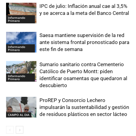
IPC de julio: Inflación anual cae al 3,5%
y se acerca a la meta del Banco Central
Informando
Primero
Saesa mantiene supervisión de la red
ante sistema frontal pronosticado para
Informando
este fin de semana
Primero
Sumario sanitario contra Cementerio
Católico de Puerto Montt: piden
Informando
identificar osamentas que quedaron al
Primero
descubierto
ProREP y Consorcio Lechero
impulsarán la sustentabilidad y gestión
de residuos plásticos en sector lácteo
CAMPO AL DIA