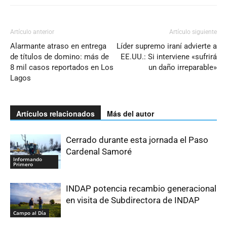
Artículo anterior
Artículo siguiente
Alarmante atraso en entrega
Líder supremo iraní advierte a
de títulos de domino: más de
EE.UU.: Si interviene «sufrirá
8 mil casos reportados en Los
un daño irreparable»
Lagos
Artículos relacionados
Más del autor
Cerrado durante esta jornada el Paso
Cardenal Samoré
Informando
Primero
INDAP potencia recambio generacional
en visita de Subdirectora de INDAP
Campo al Día