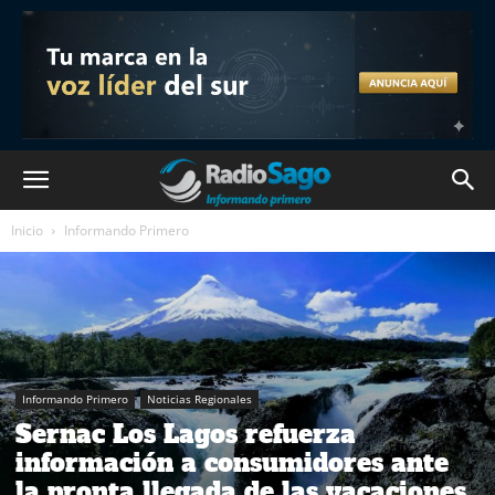
Inicio
Informando Primero
Informando Primero
Noticias Regionales
Sernac Los Lagos refuerza
información a consumidores ante
la pronta llegada de las vacaciones