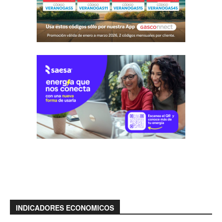
INDICADORES ECONOMICOS