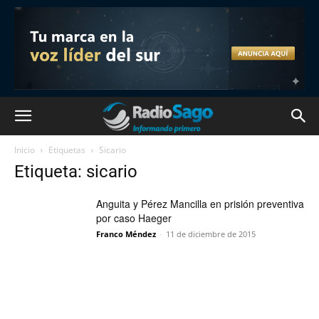
Inicio
Etiquetas
Sicario
Etiqueta: sicario
Anguita y Pérez Mancilla en prisión preventiva
por caso Haeger
Franco Méndez
-
11 de diciembre de 2015