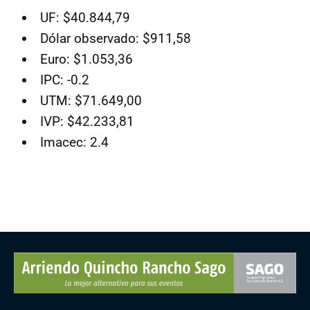
UF: $40.844,79
Dólar observado: $911,58
Euro: $1.053,36
IPC: -0.2
UTM: $71.649,00
IVP: $42.233,81
Imacec: 2.4