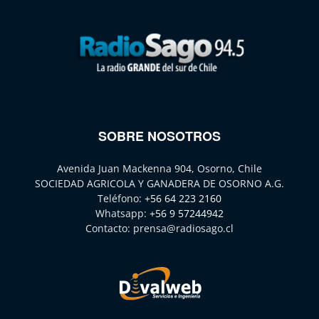
SOBRE NOSOTROS
Avenida Juan Mackenna 904, Osorno, Chile
SOCIEDAD AGRICOLA Y GANADERA DE OSORNO A.G.
Teléfono:
+56 64 223 2160
Whatsapp:
+56 9 57244942
Contacto:
prensa@radiosago.cl