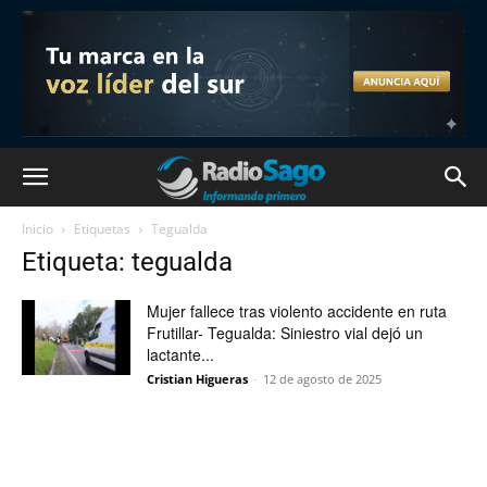
Inicio
Etiquetas
Tegualda
Etiqueta: tegualda
Mujer fallece tras violento accidente en ruta
Frutillar- Tegualda: Siniestro vial dejó un
lactante...
Cristian Higueras
-
12 de agosto de 2025