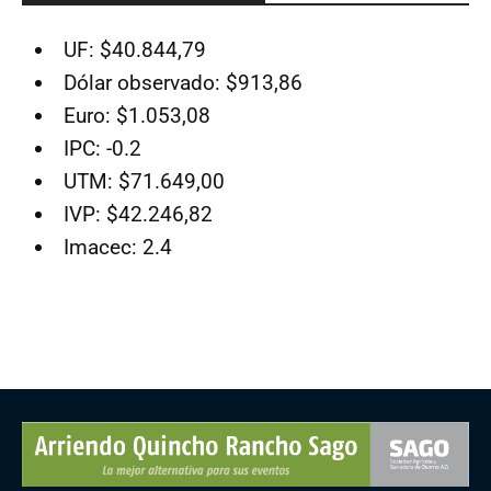
UF: $40.844,79
Dólar observado: $913,86
Euro: $1.053,08
IPC: -0.2
UTM: $71.649,00
IVP: $42.246,82
Imacec: 2.4