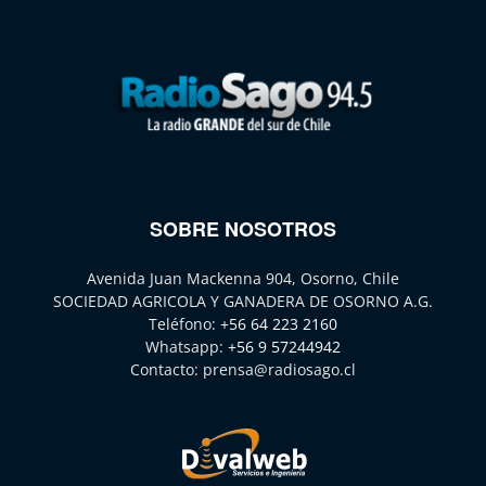
SOBRE NOSOTROS
Avenida Juan Mackenna 904, Osorno, Chile
SOCIEDAD AGRICOLA Y GANADERA DE OSORNO A.G.
Teléfono:
+56 64 223 2160
Whatsapp:
+56 9 57244942
Contacto:
prensa@radiosago.cl