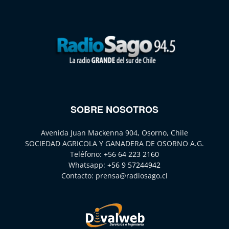
SOBRE NOSOTROS
Avenida Juan Mackenna 904, Osorno, Chile
SOCIEDAD AGRICOLA Y GANADERA DE OSORNO A.G.
Teléfono:
+56 64 223 2160
Whatsapp:
+56 9 57244942
Contacto:
prensa@radiosago.cl