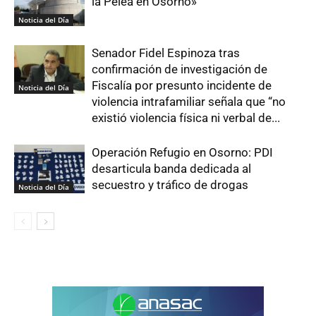
la Pelea en Osorno»
Noticia del Día
Senador Fidel Espinoza tras
confirmación de investigación de
Fiscalía por presunto incidente de
Noticia del Día
violencia intrafamiliar señala que “no
existió violencia física ni verbal de...
Operación Refugio en Osorno: PDI
desarticula banda dedicada al
secuestro y tráfico de drogas
Noticia del Día