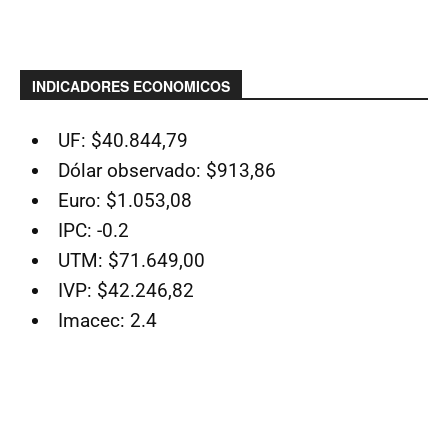
INDICADORES ECONOMICOS
UF: $40.844,79
Dólar observado: $913,86
Euro: $1.053,08
IPC: -0.2
UTM: $71.649,00
IVP: $42.246,82
Imacec: 2.4