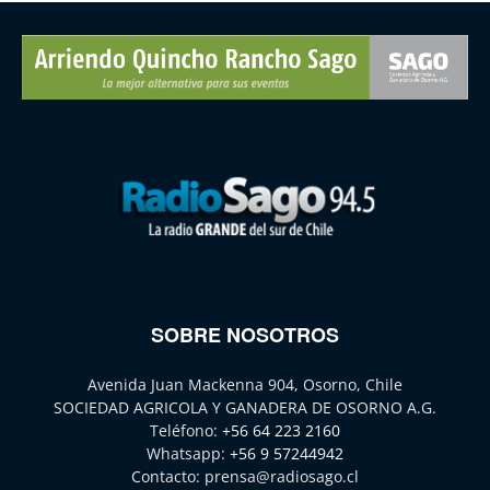
SOBRE NOSOTROS
Avenida Juan Mackenna 904, Osorno, Chile
SOCIEDAD AGRICOLA Y GANADERA DE OSORNO A.G.
Teléfono:
+56 64 223 2160
Whatsapp:
+56 9 57244942
Contacto:
prensa@radiosago.cl