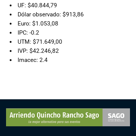
UF: $40.844,79
Dólar observado: $913,86
Euro: $1.053,08
IPC: -0.2
UTM: $71.649,00
IVP: $42.246,82
Imacec: 2.4