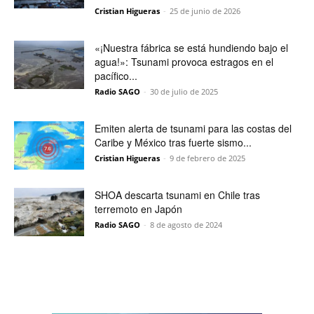
Cristian Higueras
-
25 de junio de 2026
«¡Nuestra fábrica se está hundiendo bajo el
agua!»: Tsunami provoca estragos en el
pacífico...
Radio SAGO
-
30 de julio de 2025
Emiten alerta de tsunami para las costas del
Caribe y México tras fuerte sismo...
Cristian Higueras
-
9 de febrero de 2025
SHOA descarta tsunami en Chile tras
terremoto en Japón
Radio SAGO
-
8 de agosto de 2024