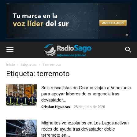
Inicio
Etiquetas
Terremoto
Etiqueta: terremoto
Seis rescatistas de Osorno viajan a Venezuela
para apoyar labores de emergencia tras
devastador...
Cristian Higueras
-
25 de junio de 2026
Migrantes venezolanos en Los Lagos activan
redes de ayuda tras devastador doble
terremoto en...