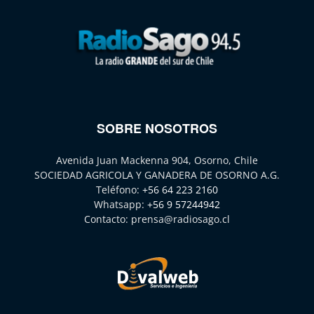
SOBRE NOSOTROS
Avenida Juan Mackenna 904, Osorno, Chile
SOCIEDAD AGRICOLA Y GANADERA DE OSORNO A.G.
Teléfono:
+56 64 223 2160
Whatsapp:
+56 9 57244942
Contacto:
prensa@radiosago.cl