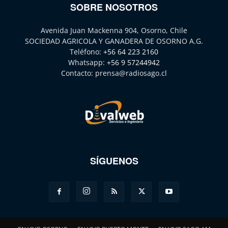
SOBRE NOSOTROS
Avenida Juan Mackenna 904, Osorno, Chile
SOCIEDAD AGRICOLA Y GANADERA DE OSORNO A.G.
Teléfono:
+56 64 223 2160
Whatsapp:
+56 9 57244942
Contacto:
prensa@radiosago.cl
SÍGUENOS