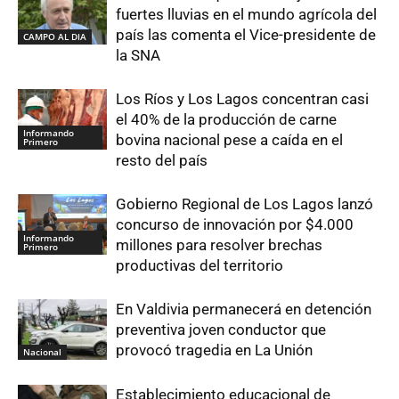
fuertes lluvias en el mundo agrícola del
país las comenta el Vice-presidente de
CAMPO AL DIA
la SNA
Los Ríos y Los Lagos concentran casi
el 40% de la producción de carne
Informando
bovina nacional pese a caída en el
Primero
resto del país
Gobierno Regional de Los Lagos lanzó
concurso de innovación por $4.000
Informando
millones para resolver brechas
Primero
productivas del territorio
En Valdivia permanecerá en detención
preventiva joven conductor que
provocó tragedia en La Unión
Nacional
Establecimiento educacional de