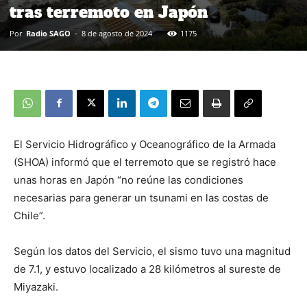
tras terremoto en Japón
Por
Radio SAGO
-
8 de agosto de 2024
1175
El Servicio Hidrográfico y Oceanográfico de la Armada
(SHOA) informó que el terremoto que se registró hace
unas horas en Japón “no reúne las condiciones
necesarias para generar un tsunami en las costas de
Chile”.
Según los datos del Servicio, el sismo tuvo una magnitud
de 7.1, y estuvo localizado a 28 kilómetros al sureste de
Miyazaki.